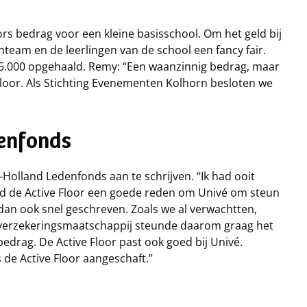
ors bedrag voor een kleine basisschool. Om het geld bij
enteam en de leerlingen van de school een fancy fair.
€ 5.000 opgehaald. Remy: “Een waanzinnig bedrag, maar
Floor. Als Stichting Evenementen Kolhorn besloten we
enfonds
olland Ledenfonds aan te schrijven. “Ik had ooit
nd de Active Floor een goede reden om Univé om steun
s dan ook snel geschreven. Zoals we al verwachtten,
De verzekeringsmaatschappij steunde daarom graag het
drag. De Active Floor past ook goed bij Univé.
de Active Floor aangeschaft.”