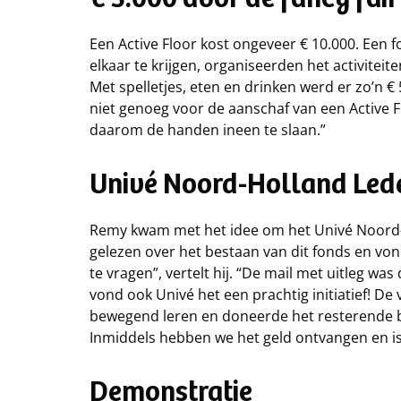
€ 5.000 door de fancy fair
Een Active Floor kost ongeveer € 10.000. Een f
elkaar te krijgen, organiseerden het activiteit
Met spelletjes, eten en drinken werd er zo’n 
niet genoeg voor de aanschaf van een Active 
daarom de handen ineen te slaan.”
Univé Noord-Holland Led
Remy kwam met het idee om het Univé Noord-H
gelezen over het bestaan van dit fonds en vo
te vragen”, vertelt hij. “De mail met uitleg wa
vond ook Univé het een prachtig initiatief! 
bewegend leren en doneerde het resterende be
Inmiddels hebben we het geld ontvangen en is 
Demonstratie