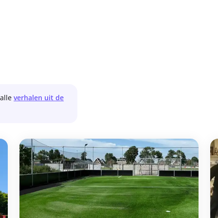
 alle
verhalen uit de