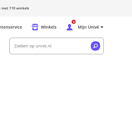
rt met 110 winkels
ntenservice
Winkels
Mijn Univé
Zoeken op unive.nl