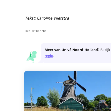
Tekst: Caroline Vlietstra
Deel dit bericht
Meer van Univé Noord-Holland
? Bekijk
regio
.