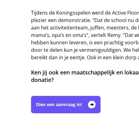
Tijdens de Koningsspelen werd de Active Floor
plezier een demonstratie. “Dat de school nu de
aan het activiteitenteam, juffen, meesters, de l
mama’s, opa’s en oma’s”, vertelt Remy. “Dat 
hebben kunnen leveren, is een prachtig voorbee
door te delen kun je vermenigvuldigen. We he
bereikt dan in je eentje. Ook in een klein dorp
Ken jij ook een maatschappelijk en loka
donatie?
Dien een aanvraag in!