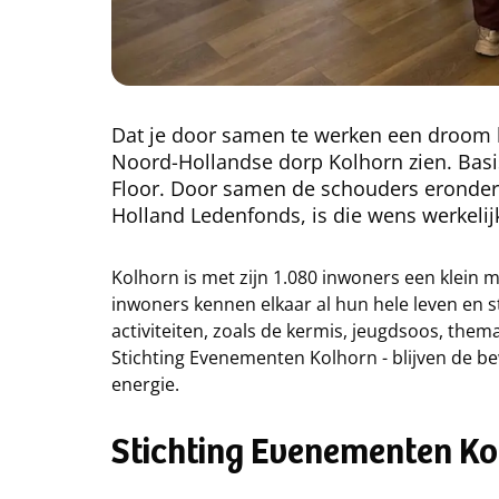
Dat je door samen te werken een droom k
Noord-Hollandse dorp Kolhorn zien. Basi
Floor. Door samen de schouders eronder 
Holland Ledenfonds, is die wens werkeli
Kolhorn is met zijn 1.080 inwoners een klein m
inwoners kennen elkaar al hun hele leven en st
activiteiten, zoals de kermis, jeugdsoos, the
Stichting Evenementen Kolhorn - blijven de b
energie.
Stichting Evenementen K