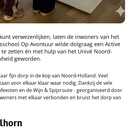
unt verwezenlijken, laten de inwoners van het
sschool Op Avontuur wilde dolgraag een Active
te zetten én met hulp van het Univé Noord-
jkheid geworden.
aar fijn dorp in de kop van Noord-Holland. Veel
aan voor elkaar klaar waar nodig. Dankzij de vele
mafeesten en de Wijn & Spijsroute - georganiseerd door
ewoners met elkaar verbonden en bruist het dorp van
olhorn