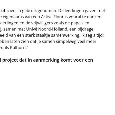
 officieel in gebruik genomen. De leerlingen gaven met
 eigenaar is van een Active Floor is vooral te danken
eerlingen en de vrijwilligers zoals de papa’s en
wij, samen met Univé Noord-Holland, een bijdrage
ld van een sterk staaltje samenwerking. Ik zeg altijd:
bben laten zien dat je samen simpelweg veel meer
 zoals Kolhorn.”
al project dat in aanmerking komt voor een