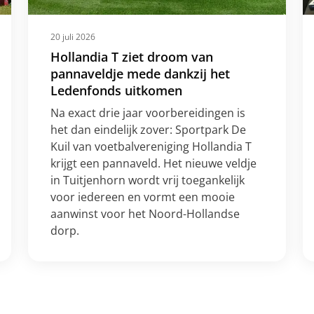
20 juli 2026
Hollandia T ziet droom van
pannaveldje mede dankzij het
Ledenfonds uitkomen
Na exact drie jaar voorbereidingen is
het dan eindelijk zover: Sportpark De
Kuil van voetbalvereniging Hollandia T
krijgt een pannaveld. Het nieuwe veldje
in Tuitjenhorn wordt vrij toegankelijk
voor iedereen en vormt een mooie
aanwinst voor het Noord-Hollandse
dorp.