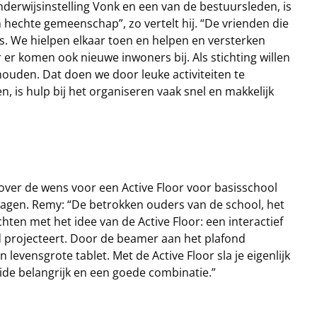
nderwijsinstelling Vonk en een van de bestuursleden, is
 hechte gemeenschap”, zo vertelt hij. “De vrienden die
eds. We hielpen elkaar toen en helpen en versterken
r er komen ook nieuwe inwoners bij. Als stichting willen
houden. Dat doen we door leuke activiteiten te
 is hulp bij het organiseren vaak snel en makkelijk
ver de wens voor een Active Floor voor basisschool
ragen. Remy: “De betrokken ouders van de school, het
ten met het idee van de Active Floor: een interactief
d projecteert. Door de beamer aan het plafond
 levensgrote tablet. Met de Active Floor sla je eigenlijk
eide belangrijk en een goede combinatie.”