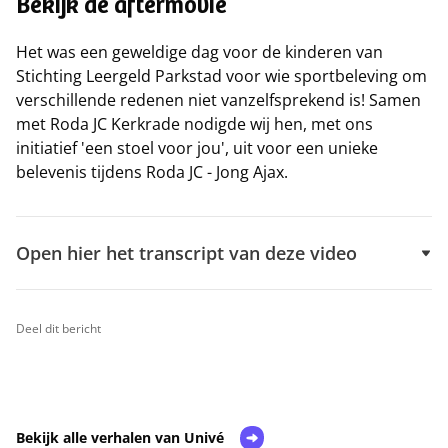
Bekijk de aftermovie
Het was een geweldige dag voor de kinderen van
Stichting Leergeld Parkstad voor wie sportbeleving om
verschillende redenen niet vanzelfsprekend is! Samen
met Roda JC Kerkrade nodigde wij hen, met ons
initiatief 'een stoel voor jou', uit voor een unieke
belevenis tijdens Roda JC - Jong Ajax.
Open hier het trans‌c‌r‌i‌p‌t van deze video
Deel dit bericht
Bekijk alle verhalen van Univé