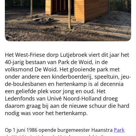
Het West-Friese dorp Lutjebroek viert dit jaar het
40-jarig bestaan van Park de Woid, in de
volksmond De Woid. Het glooiende park met
onder andere een kinderboerderij, speeltuin, jeu-
de-boulesbanen en hertenkamp is al decennia
een geliefde plek voor jong en oud. Het
Ledenfonds van Univé Noord-Holland droeg
daarom graag bij aan de nieuwe schuur die hard
nodig was voor het hertenkamp.
Op 1 juni 1986 opende burgemeester Haanstra
Park