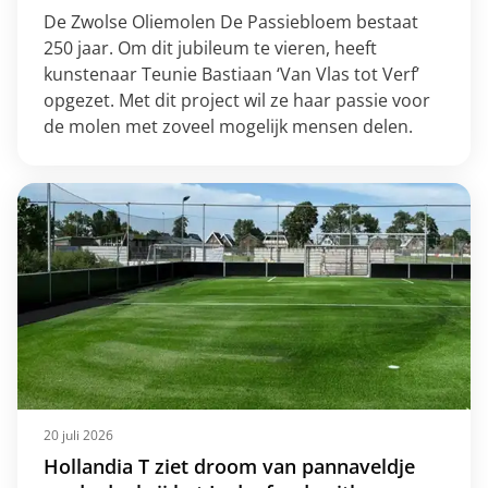
De Zwolse Oliemolen De Passiebloem bestaat
250 jaar. Om dit jubileum te vieren, heeft
kunstenaar Teunie Bastiaan ‘Van Vlas tot Verf’
opgezet. Met dit project wil ze haar passie voor
de molen met zoveel mogelijk mensen delen.
20 juli 2026
Hollandia T ziet droom van pannaveldje