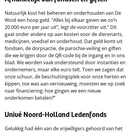
Afhankelijk van fondsen en giften
Natuurlijk kost het beheren en onderhouden van De
Woid een hoop geld. “Alles bij elkaar geven we zo’n
20.000 euro per jaar uit”, legt de voorzitter uit.” Dit
gaat onder andere op aan kosten voor de dierenarts,
medicijnen, voedsel en onderhoud. Dat geld komt uit
fondsen, de dorpsactie, de parochie-veiling en giften
die we krijgen door de QR-code bij de ingang en in ons
blad. We worden vaak ondersteund door instanties en
ondernemers, maar elke euro telt. Toen we zagen dat
onze schuur, de beschuttingsplek voor onze herten en
kippen, toe was aan vernieuwing, moesten we op zoek
naar financiering: hoe gingen we een nieuw
onderkomen betalen?”
Univé Noord-Holland Ledenfonds
Gelukkig had één van de vrijwilligers gehoord van het