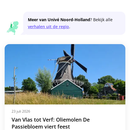
Meer van Univé Noord-Holland
? Bekijk alle
verhalen uit de regio
.
23 juli 2026
Van Vlas tot Verf: Oliemolen De
Passiebloem viert feest