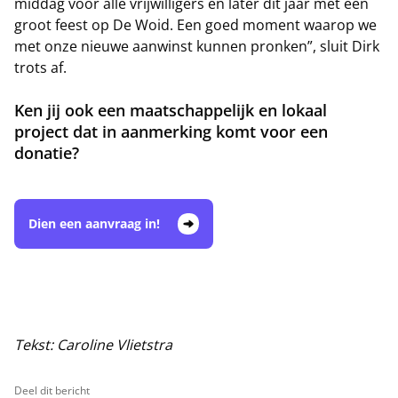
middag voor alle vrijwilligers en later dit jaar met een
groot feest op De Woid. Een goed moment waarop we
met onze nieuwe aanwinst kunnen pronken”, sluit Dirk
trots af.
Ken jij ook een maatschappelijk en lokaal
project dat in aanmerking komt voor een
donatie?
Dien een aanvraag in!
Tekst: Caroline Vlietstra
Deel dit bericht