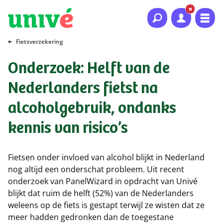
Naar hoofdinhoud
Naar hoofdnavigatie
Naar footer
Fietsverzekering
Onderzoek: Helft van de
Nederlanders fietst na
alcoholgebruik, ondanks
kennis van risico’s
Fietsen onder invloed van alcohol blijkt in Nederland
nog altijd een onderschat probleem. Uit recent
onderzoek van PanelWizard in opdracht van Univé
blijkt dat ruim de helft (52%) van de Nederlanders
weleens op de fiets is gestapt terwijl ze wisten dat ze
meer hadden gedronken dan de toegestane