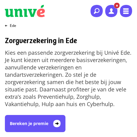
Naar hoofdinhoud
Naar hoofdnavigatie
Naar footer
Ede
Zorgverzekering in Ede
Kies een passende zorgverzekering bij Univé Ede.
Je kunt kiezen uit meerdere basisverzekeringen,
aanvullende verzekeringen en
tandartsverzekeringen. Zo stel je de
zorgverzekering samen die het beste bij jouw
situatie past. Daarnaast profiteer je van de vele
extra’s zoals Preventiehulp, Zorghulp,
Vakantiehulp, Hulp aan huis en Cyberhulp.
Bereken je premie