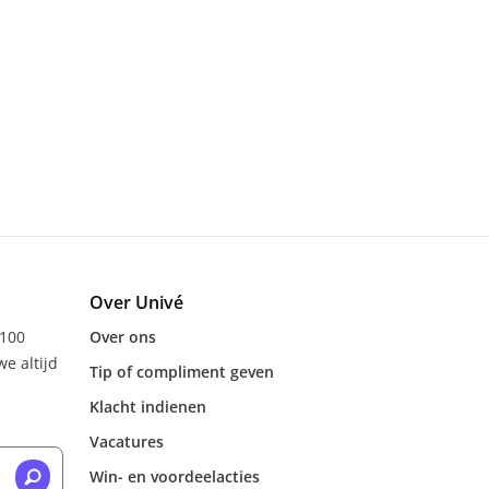
Over Univé
 100
Over ons
e altijd
Tip of compliment geven
Klacht indienen
Vacatures
Win- en voordeelacties