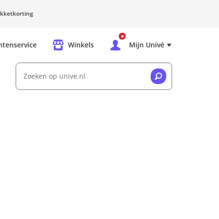
kketkorting
ntenservice
Winkels
Mijn Univé
Zoeken op unive.nl