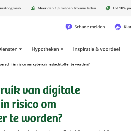
instoogmerk
Meer dan 1,8 miljoen trouwe leden
Tot 10% pa
Schade melden
Kla
Diensten
Hypotheken
Inspiratie & voordeel
 verschil in risico om cybercrimeslachtoffer te worden?
bruik van digitale
in risico om
er te worden?