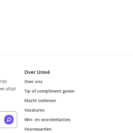
Over Univé
 100
Over ons
e altijd
Tip of compliment geven
Klacht indienen
Vacatures
Win- en voordeelacties
Voorwaarden