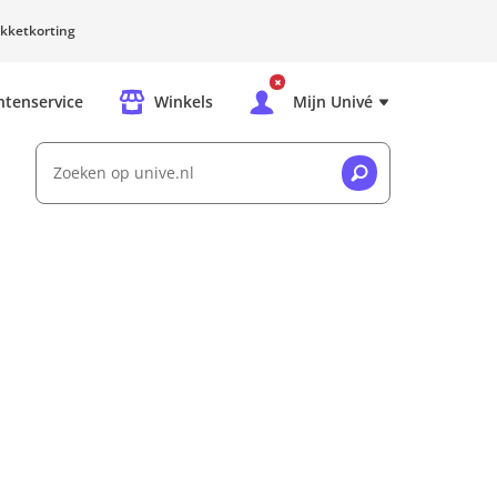
kketkorting
ntenservice
Winkels
Mijn Univé
Zoeken op unive.nl