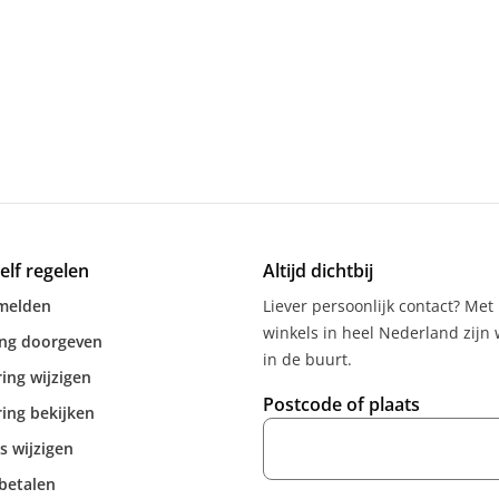
zelf regelen
Altijd dichtbij
melden
Liever persoonlijk contact? Met
winkels in heel Nederland zijn w
ing doorgeven
in de buurt.
ing wijzigen
Postcode of plaats
ing bekijken
s wijzigen
betalen