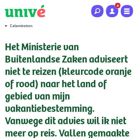
Naar hoofdinhoud
Naar hoofdnavigatie
Naar footer
Calamiteiten
Het Ministerie van
Buitenlandse Zaken adviseert
niet te reizen (kleurcode oranje
of rood) naar het land of
gebied van mijn
vakantiebestemming.
Vanwege dit advies wil ik niet
meer op reis. Vallen gemaakte