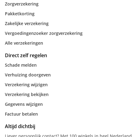
Zorgverzekering
Pakketkorting
Zakelijke verzekering
Vergoedingenzoeker zorgverzekering
Alle verzekeringen
Direct zelf regelen
Schade melden
Verhuizing doorgeven
Verzekering wijzigen
Verzekering bekijken
Gegevens wijzigen
Factuur betalen
Altijd dichtbij
Liever persoonlijk contact? Met 100 winkels in heel Nederland