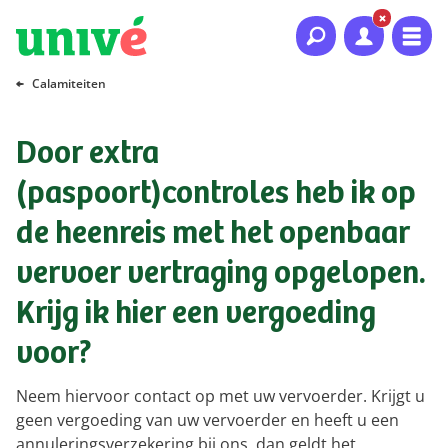
Naar hoofdinhoud
Naar hoofdnavigatie
Naar footer
Calamiteiten
Door extra
(paspoort)controles heb ik op
de heenreis met het openbaar
vervoer vertraging opgelopen.
Krijg ik hier een vergoeding
voor?
Neem hiervoor contact op met uw vervoerder. Krijgt u
geen vergoeding van uw vervoerder en heeft u een
annuleringsverzekering bij ons, dan geldt het