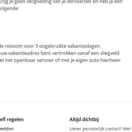
rijg je geen vergoeding van je vervoerder en heb je een
volgende:
de reissom voor 3 ongebruikte vakantiedagen.
jouw vakantieadres bent vertrokken vanaf een vliegveld
 met het openbaar vervoer of met je eigen auto hierheen
zelf regelen
Altijd dichtbij
melden
Liever persoonlijk contact? Met