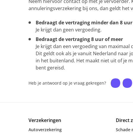
Neem hiervoor contact op met je vervoerder. K
annuleringsverzekering bij ons, dan geldt het 
Bedraagt de vertraging minder dan 8 uur
Je krijgt dan geen vergoeding.
Bedraagt de vertraging 8 uur of meer
Je krijgt dan een vergoeding van maximaal 
Dit geldt ook als je vanuit Nederland naar 
in het buitenland. Het maakt niet uit of je
bent gereisd.
Heb je antwoord op je vraag gekregen?
Verzekeringen
Direct 
Autoverzekering
Schade 