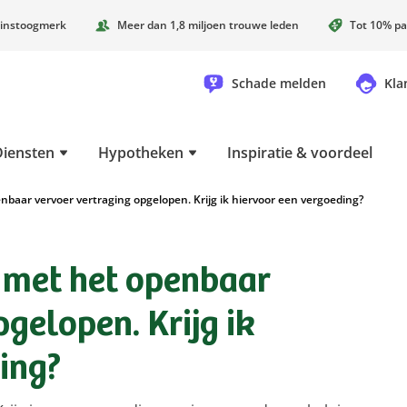
instoogmerk
Meer dan 1,8 miljoen trouwe leden
Tot 10% pa
Schade melden
Kla
Diensten
Hypotheken
Inspiratie & voordeel
nbaar vervoer vertraging opgelopen. Krijg ik hiervoor een vergoeding?
s met het openbaar
gelopen. Krijg ik
ing?