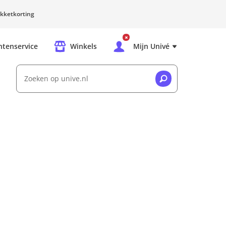
kketkorting
ntenservice
Winkels
Mijn Univé
Zoeken op unive.nl