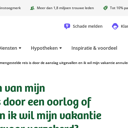
instoogmerk
Meer dan 1,8 miljoen trouwe leden
Tot 10% pa
Schade melden
Kla
Diensten
Hypotheken
Inspiratie & voordeel
engestelde reis is door de aanslag uitgevallen en ik wil mijn vakantie annule
 van mijn
s door een oorlog of
n ik wil mijn vakantie