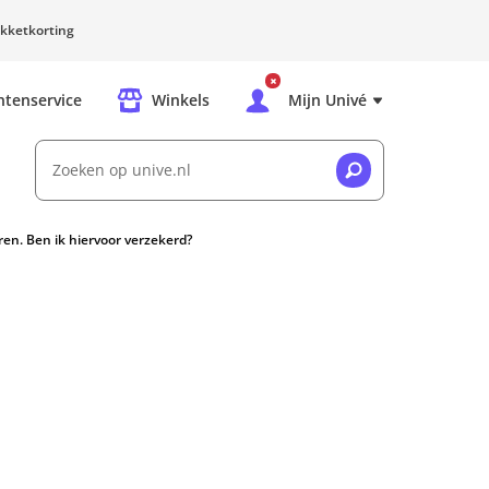
kketkorting
ntenservice
Winkels
Mijn Univé
Zoeken op unive.nl
ren. Ben ik hiervoor verzekerd?