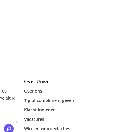
Over Univé
 100
Over ons
e altijd
Tip of compliment geven
Klacht indienen
Vacatures
Win- en voordeelacties