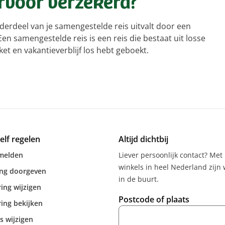
ervoor verzekerd?
nderdeel van je samengestelde reis uitvalt door een
Een samengestelde reis is een reis die bestaat uit losse
cket en vakantieverblijf los hebt geboekt.
zelf regelen
Altijd dichtbij
melden
Liever persoonlijk contact? Met
winkels in heel Nederland zijn w
ing doorgeven
in de buurt.
ing wijzigen
Postcode of plaats
ing bekijken
s wijzigen