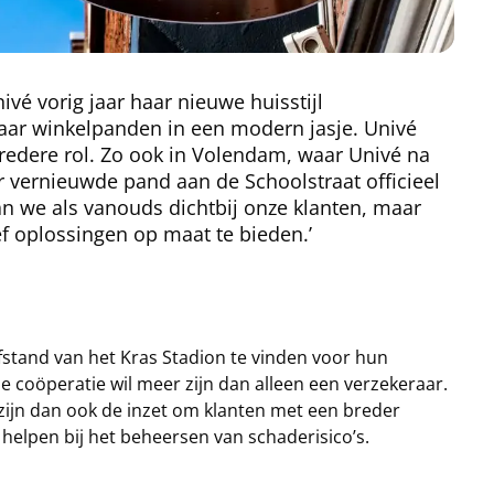
ivé vorig jaar haar nieuwe huisstijl
haar winkelpanden in een modern jasje. Univé
redere rol. Zo ook in Volendam, waar Univé na
r vernieuwde pand aan de Schoolstraat officieel
n we als vanouds dichtbij onze klanten, maar
ef oplossingen op maat te bieden.’
stand van het Kras Stadion te vinden voor hun
de coöperatie wil meer zijn dan alleen een verzekeraar.
zijn dan ook de inzet om klanten met een breder
elpen bij het beheersen van schaderisico’s.