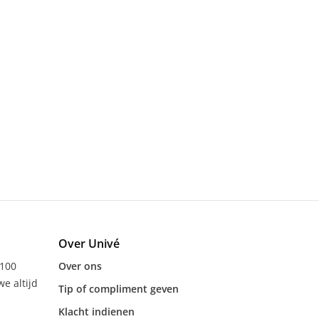
Over Univé
 100
Over ons
e altijd
Tip of compliment geven
Klacht indienen