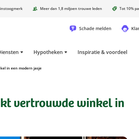
instoogmerk
Meer dan 1,8 miljoen trouwe leden
Tot 10% pa
Schade melden
Kla
Diensten
Hypotheken
Inspiratie & voordeel
el in een modern jasje
kt vertrouwde winkel in