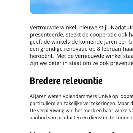
Vertrouwde winkel, nieuwe stijl. Nadat Un
presenteerde, steekt de coöperatie ook 
geeft de winkels de komende jaren een b
een grondige renovatie op 8 februari haa
heropent. ‘Met de vernieuwde winkel staa
zijn we beter in staat om ze ook preventi
Bredere relevantie
Al jaren weten Volendammers Univé op loopaf
particuliere en zakelijke verzekeringen. Maar 
De vernieuwing van het merk en haar winkels 
aanbod van producten en diensten te kunnen h