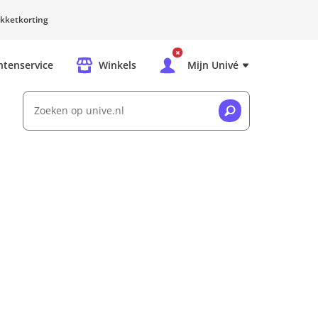
kketkorting
ntenservice
Winkels
Mijn Univé
Zoeken op unive.nl