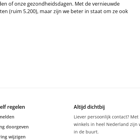
nden of onze gezondheidsdagen. Met de vernieuwde
ten (ruim 5.200), maar zijn we beter in staat om ze ook
zelf regelen
Altijd dichtbij
melden
Liever persoonlijk contact? Met
winkels in heel Nederland zijn w
ing doorgeven
in de buurt.
ing wijzigen