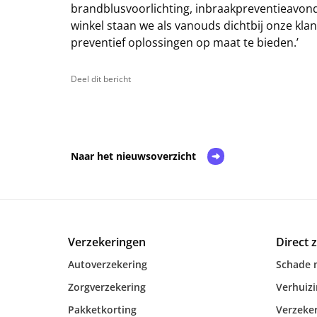
brandblusvoorlichting, inbraakpreventieavo
winkel staan we als vanouds dichtbij onze klan
preventief oplossingen op maat te bieden.’
Deel dit bericht
Naar het nieuwsoverzicht
Verzekeringen
Direct 
Autoverzekering
Schade 
Zorgverzekering
Verhuiz
Pakketkorting
Verzeker