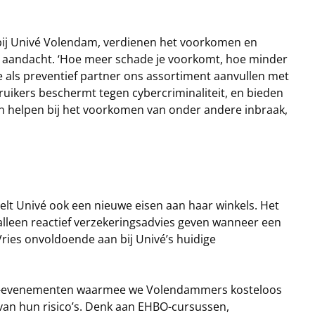
 bij Univé Volendam, verdienen het voorkomen en
de aandacht. ‘Hoe meer schade je voorkomt, hoe minder
e als preventief partner ons assortiment aanvullen met
uikers beschermt tegen cybercriminaliteit, en bieden
n helpen bij het voorkomen van onder andere inbraak,
elt Univé ook een nieuwe eisen aan haar winkels. Het
alleen reactief verzekeringsadvies geven wanneer een
Vries onvoldoende aan bij Univé’s huidige
tie-evenementen waarmee we Volendammers kosteloos
van hun risico’s. Denk aan EHBO-cursussen,