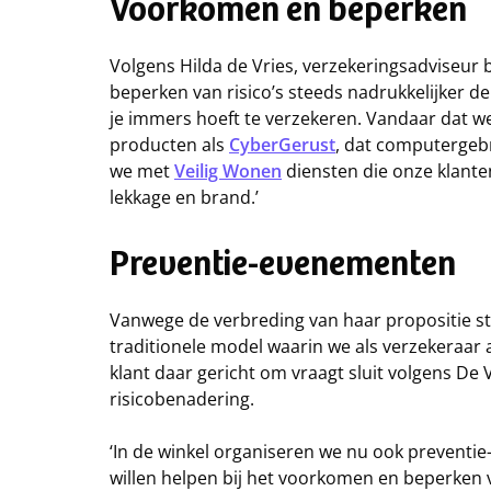
Voorkomen en beperken
Volgens Hilda de Vries, verzekeringsadviseur
beperken van risico’s steeds nadrukkelijker 
je immers hoeft te verzekeren. Vandaar dat w
producten als
CyberGerust
, dat computergebr
we met
Veilig Wonen
diensten die onze klante
lekkage en brand.’
Preventie-evenementen
Vanwege de verbreding van haar propositie st
traditionele model waarin we als verzekeraar 
klant daar gericht om vraagt sluit volgens De 
risicobenadering.
‘In de winkel organiseren we nu ook preven
willen helpen bij het voorkomen en beperken 