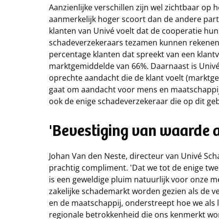
Aanzienlijke verschillen zijn wel zichtbaar op 
aanmerkelijk hoger scoort dan de andere partij
klanten van Univé voelt dat de cooperatie hun 
schadeverzekeraars tezamen kunnen rekenen 
percentage klanten dat spreekt van een klant
marktgemiddelde van 66%. Daarnaast is Univ
oprechte aandacht die de klant voelt (marktge
gaat om aandacht voor mens en maatschappij, 
ook de enige schadeverzekeraar die op dit geb
'Bevestiging van waarde a
Johan Van den Neste, directeur van Univé Scha
prachtig compliment. 'Dat we tot de enige t
is een geweldige pluim natuurlijk voor onze m
zakelijke schademarkt worden gezien als de 
en de maatschappij, onderstreept hoe we als 
regionale betrokkenheid die ons kenmerkt wor