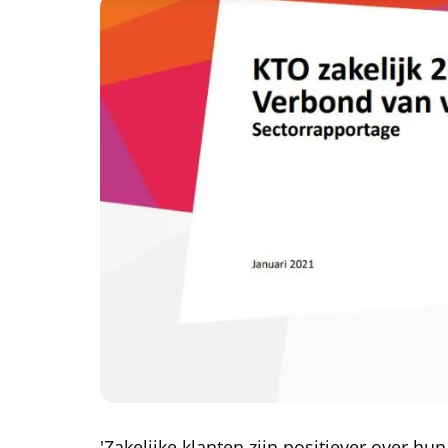
'Zakelijke klanten zijn positiever over h