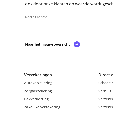
ook door onze klanten op waarde wordt gescha
Deel dit bericht
Naar het nieuwsoverzicht
Verzekeringen
Direct 
Autoverzekering
Schade 
Zorgverzekering
Verhuiz
Pakketkorting
Verzeker
Zakelijke verzekering
Verzeker