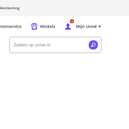
kketkorting
ntenservice
Winkels
Mijn Univé
Zoeken op unive.nl