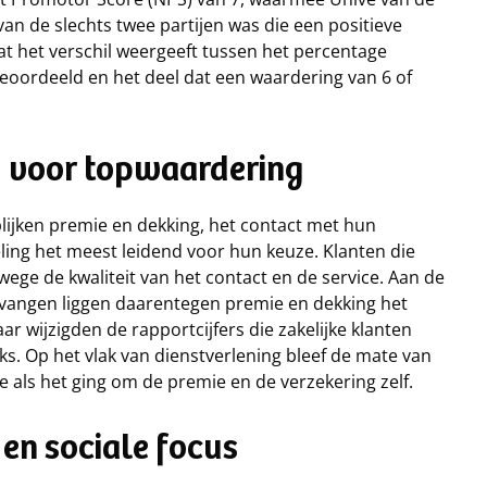
 de slechts twee partijen was die een positieve
t het verschil weergeeft tussen het percentage
beoordeeld en het deel dat een waardering van 6 of
nd voor topwaardering
lijken premie en dekking, het contact met hun
ing het meest leidend voor hun keuze. Klanten die
wege de kwaliteit van het contact en de service. Aan de
vangen liggen daarentegen premie en dekking het
ar wijzigden de rapportcijfers die zakelijke klanten
ks. Op het vlak van dienstverlening bleef de mate van
de als het ging om de premie en de verzekering zelf.
 en sociale focus