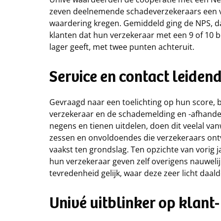
zeven deelnemende schadeverzekeraars een van
waardering kregen. Gemiddeld ging de NPS, da
klanten dat hun verzekeraar met een 9 of 10 
lager geeft, met twee punten achteruit.
Service en contact leide
Gevraagd naar een toelichting op hun score, b
verzekeraar en de schademelding en -afhandel
negens en tienen uitdelen, doen dit veelal van
zessen en onvoldoendes die verzekeraars ont
vaakst ten grondslag. Ten opzichte van vorig ja
hun verzekeraar geven zelf overigens nauwelij
tevredenheid gelijk, waar deze zeer licht daal
Univé uitblinker op klant-