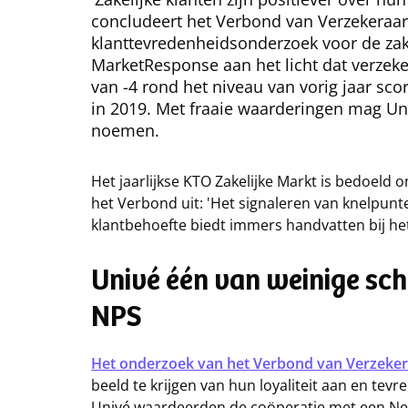
concludeert het Verbond van Verzekeraars
klanttevredenheidsonderzoek voor de zak
MarketResponse aan het licht dat verzek
van -4 rond het niveau van vorig jaar sc
in 2019. Met fraaie waarderingen mag Un
noemen.
Het jaarlijkse KTO Zakelijke Markt is bedoeld o
het Verbond uit: 'Het signaleren van knelpunt
klantbehoefte biedt immers handvatten bij he
Univé één van weinige sc
NPS
Het onderzoek van het Verbond van Verzeker
beeld te krijgen van hun loyaliteit aan en te
Univé waardeerden de coöperatie met een Ne