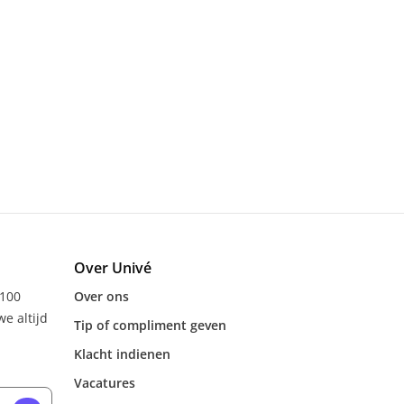
Over Univé
 100
Over ons
e altijd
Tip of compliment geven
Klacht indienen
Vacatures