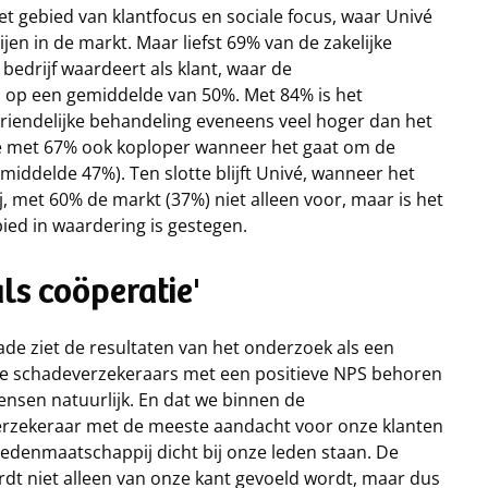
het gebied van klantfocus en sociale focus, waar Univé
en in de markt. Maar liefst 69% van de zakelijke
bedrijf waardeert als klant, waar de
op een gemiddelde van 50%. Met 84% is het
vriendelijke behandeling eveneens veel hoger dan het
é met 67% ook koploper wanneer het gaat om de
middelde 47%). Ten slotte blijft Univé, wanneer het
met 60% de markt (37%) niet alleen voor, maar is het
ied in waardering is gestegen.
ls coöperatie'
de ziet de resultaten van het onderzoek als een
wee schadeverzekeraars met een positieve NPS behoren
ensen natuurlijk. En dat we binnen de
verzekeraar met de meeste aandacht voor onze klanten
ledenmaatschappij dicht bij onze leden staan. De
dt niet alleen van onze kant gevoeld wordt, maar dus