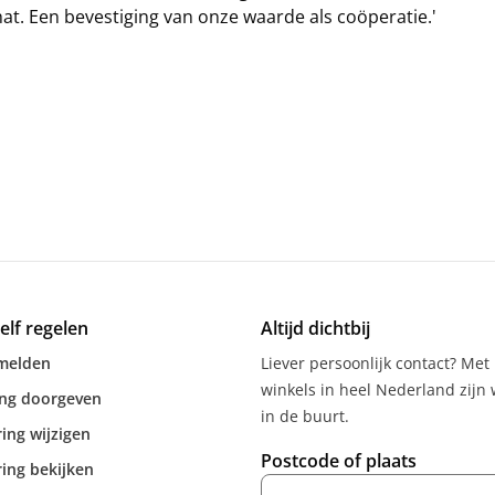
t. Een bevestiging van onze waarde als coöperatie.'
zelf regelen
Altijd dichtbij
melden
Liever persoonlijk contact? Met
winkels in heel Nederland zijn w
ing doorgeven
in de buurt.
ing wijzigen
Postcode of plaats
ing bekijken