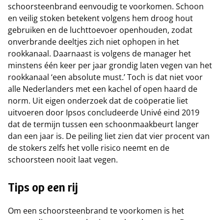
schoorsteenbrand eenvoudig te voorkomen. Schoon
en veilig stoken betekent volgens hem droog hout
gebruiken en de luchttoevoer openhouden, zodat
onverbrande deeltjes zich niet ophopen in het
rookkanaal. Daarnaast is volgens de manager het
minstens één keer per jaar grondig laten vegen van het
rookkanaal ‘een absolute must.’ Toch is dat niet voor
alle Nederlanders met een kachel of open haard de
norm. Uit eigen onderzoek dat de coöperatie liet
uitvoeren door Ipsos concludeerde Univé eind 2019
dat de termijn tussen een schoonmaakbeurt langer
dan een jaar is. De peiling liet zien dat vier procent van
de stokers zelfs het volle risico neemt en de
schoorsteen nooit laat vegen.
Tips op een rij
Om een schoorsteenbrand te voorkomen is het