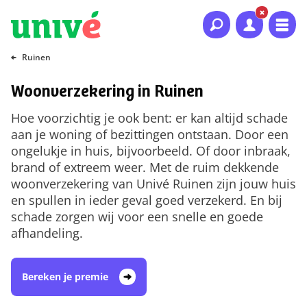
Naar hoofdinhoud
Naar hoofdnavigatie
Naar footer
Ruinen
Woonverzekering in Ruinen
Hoe voorzichtig je ook bent: er kan altijd schade
aan je woning of bezittingen ontstaan. Door een
ongelukje in huis, bijvoorbeeld. Of door inbraak,
brand of extreem weer. Met de ruim dekkende
woonverzekering van Univé Ruinen zijn jouw huis
en spullen in ieder geval goed verzekerd. En bij
schade zorgen wij voor een snelle en goede
afhandeling.
Bereken je premie