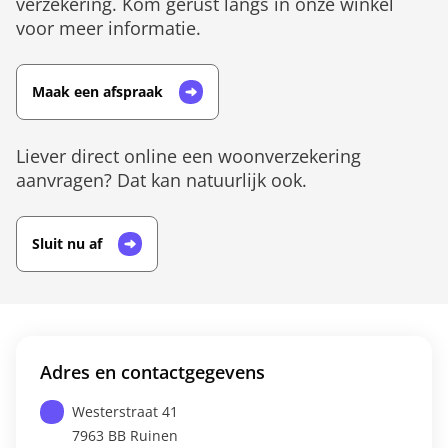
verzekering. Kom gerust langs in onze winkel
voor meer informatie.
Maak een afspraak
Liever direct online een woonverzekering
aanvragen? Dat kan natuurlijk ook.
Sluit nu af
Adres en contactgegevens
Westerstraat 41
7963 BB
Ruinen