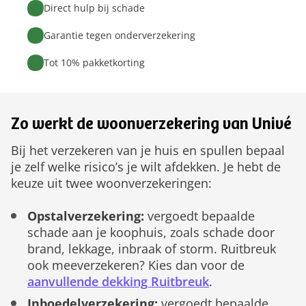
Direct hulp bij schade
Garantie tegen onderverzekering
Tot 10% pakketkorting
Zo werkt de woonverzekering van Univé
Bij het verzekeren van je huis en spullen bepaal
je zelf welke risico’s je wilt afdekken. Je hebt de
keuze uit twee woonverzekeringen:
Opstalverzekering:
vergoedt bepaalde
schade aan je koophuis, zoals schade door
brand, lekkage, inbraak of storm. Ruitbreuk
ook meeverzekeren? Kies dan voor de
aanvullende dekking Ruitbreuk
.
Inboedelverzekering:
vergoedt bepaalde