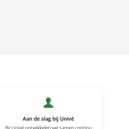
Aan de slag bij Univé
Bij Univé ontwikkelen we samen continu