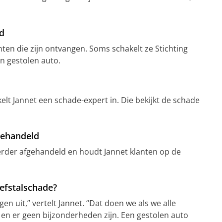
d
nten die zijn ontvangen. Soms schakelt ze Stichting
n gestolen auto.
elt Jannet een schade-expert in. Die bekijkt de schade
gehandeld
verder afgehandeld en houdt Jannet klanten op de
efstalschade?
n uit,” vertelt Jannet. “Dat doen we als we alle
n er geen bijzonderheden zijn. Een gestolen auto