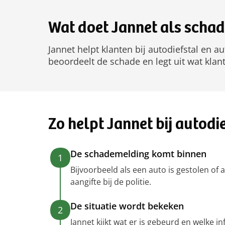
Wat doet Jannet als scha
Jannet helpt klanten bij autodiefstal en au
beoordeelt de schade en legt uit wat kla
Zo helpt Jannet bij autodi
De schademelding komt binnen
1
Bijvoorbeeld als een auto is gestolen of a
aangifte bij de politie.
De situatie wordt bekeken
2
Jannet kijkt wat er is gebeurd en welke 