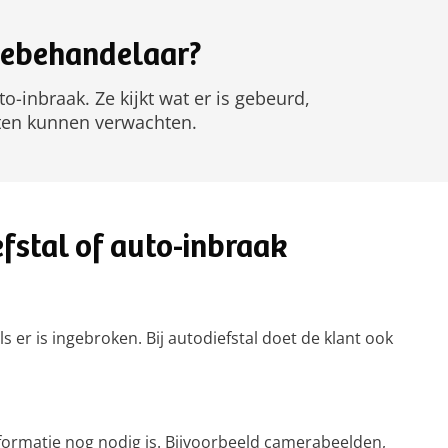
debehandelaar?
to-inbraak. Ze kijkt wat er is gebeurd,
nten kunnen verwachten.
efstal of auto-inbraak
ls er is ingebroken. Bij autodiefstal doet de klant ook
informatie nog nodig is. Bijvoorbeeld camerabeelden,