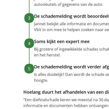
autosleutels of gegevens van de auto.
De schademelding wordt beoordeel
3
Jannet bekijkt alle informatie en docume
VbV in om mee te helpen zoeken naar ee
Soms kijkt een expert mee
4
Bij grotere of ingewikkelde schades schak
en het herstel.
De schademelding wordt verder af
5
Is alles duidelijk? Dan wordt de schade 
hoogte.
Hoelang duurt het afhandelen van een di
“Een diefstalschade keren we meestal na 30 dage
informatie en documenten hebben ontvangen e