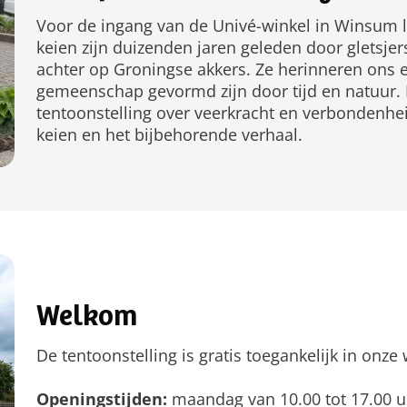
Voor de ingang van de Univé-winkel in Winsum 
keien zijn duizenden jaren geleden door gletsje
achter op Groningse akkers. Ze herinneren ons 
gemeenschap gevormd zijn door tijd en natuur.
tentoonstelling over veerkracht en verbondenhe
keien en het bijbehorende verhaal.
Welkom
De tentoonstelling is gratis toegankelijk in o
Openingstijden:
maandag van 10.00 tot 17.00 uu