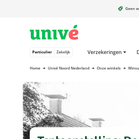
Geen w
Naar hoofdinhoud
Naar hoofdnavigatie
Naar footer
Verzekeringen
Particulier
Zakelijk
Home
Univé Noord Nederland
Onze winkels
Wins