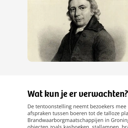
Wat kun je er verwachten
De tentoonstelling neemt bezoekers mee o
afspraken tussen boeren tot de talloze pl
Brandwaarborgmaatschappijen in Groningen
objecten zoals kasboeken, stallampen, b