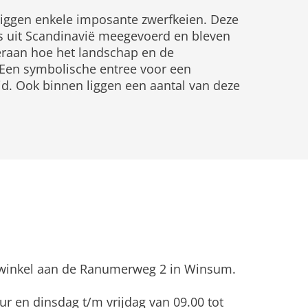
liggen enkele imposante zwerfkeien. Deze
rs uit Scandinavië meegevoerd en bleven
eraan hoe het landschap en de
 Een symbolische entree voor een
id. Ook binnen liggen een aantal van deze
nze winkel aan de Ranumerweg 2 in Winsum.
r en dinsdag t/m vrijdag van 09.00 tot