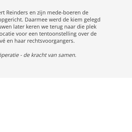
rt Reinders en zijn mede-boeren de
opgericht. Daarmee werd de kiem gelegd
wen later keren we terug naar die plek
catie voor een tentoonstelling over de
ivé en haar rechtsvoorgangers.
öperatie - de kracht van samen.