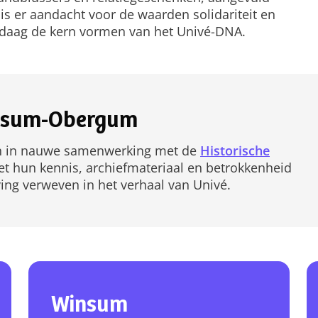
s er aandacht voor de waarden solidariteit en
ndaag de kern vormen van het Univé-DNA.
Winsum-Obergum
men in nauwe samenwerking met de
Historische
 hun kennis, archiefmateriaal en betrokkenheid
ng verweven in het verhaal van Univé.
Winsum