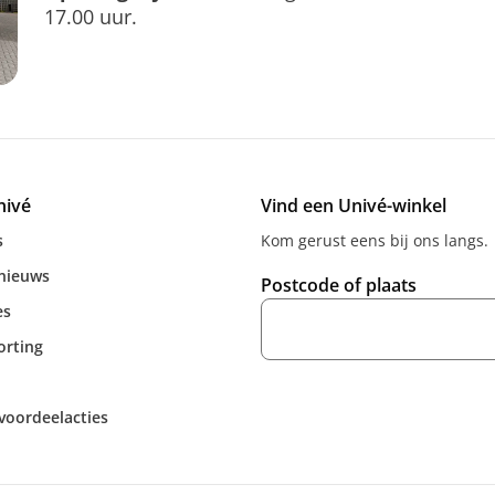
17.00 uur.
nivé
Vind een Univé-winkel
s
Kom gerust eens bij ons langs.
 nieuws
Postcode of plaats
es
orting
voordeelacties