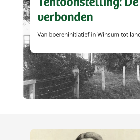
Tentoonstelling: D
verbonden
Van boereninitiatief in Winsum tot lan