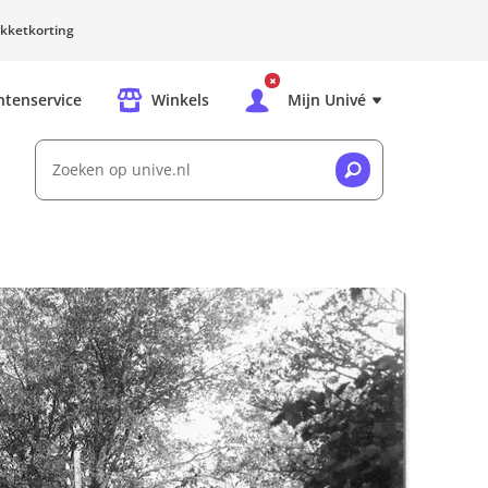
kketkorting
ntenservice
Winkels
Mijn Univé
Zoeken op unive.nl