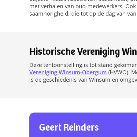
met verhalen van oud-medewerkers. Ook i
saamhorigheid, die tot op de dag van va
Historische Vereniging 
Deze tentoonstelling is tot stand geko
Vereniging Winsum-Obergum
(HVWO). Met
is de geschiedenis van Winsum en omgevi
Geert Reinders