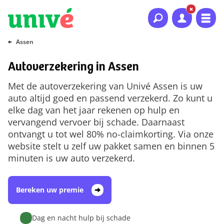
Naar hoofdinhoud
Naar hoofdnavigatie
Naar footer
Assen
Autoverzekering in Assen
Met de autoverzekering van Univé Assen is uw
auto altijd goed en passend verzekerd. Zo kunt u
elke dag van het jaar rekenen op hulp en
vervangend vervoer bij schade. Daarnaast
ontvangt u tot wel 80% no-claimkorting. Via onze
website stelt u zelf uw pakket samen en binnen 5
minuten is uw auto verzekerd.
Bereken uw premie
Dag en nacht hulp bij schade