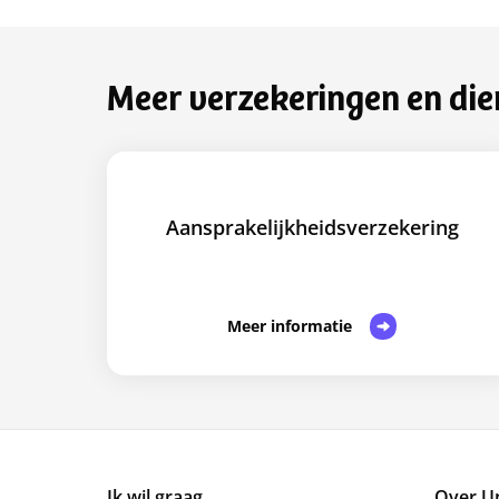
Meer verzekeringen en die
Aansprakelijkheidsverzekering
Meer informatie
Ik wil graag...
Over U