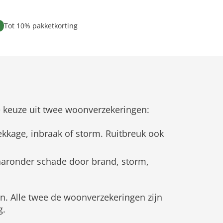
Tot 10% pakketkorting
 de keuze uit twee woonverzekeringen:
kkage, inbraak of storm. Ruitbreuk ook
aaronder schade door brand, storm,
n. Alle twee de woonverzekeringen zijn
g.