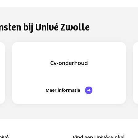
nsten bij Univé Zwolle
Cv-onderhoud
Meer informatie
nivé
Vind een Univé-winkel