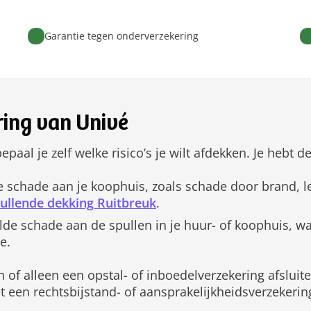
Garantie tegen onderverzekering
ing van Univé
bepaal je zelf welke risico’s je wilt afdekken. Je hebt
 schade aan je koophuis, zoals schade door brand, le
ullende dekking Ruitbreuk
.
de schade aan de spullen in je huur- of koophuis, w
e.
of alleen een opstal- of inboedelverzekering afsluite
t een rechtsbijstand- of aansprakelijkheidsverzekerin