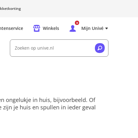
kketkorting
ntenservice
Winkels
Mijn Univé
Zoeken op unive.nl
en ongelukje in huis, bijvoorbeeld. Of
ijn je huis en spullen in ieder geval