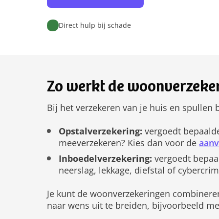
Direct hulp bij schade
Zo werkt de woonverzeker
Bij het verzekeren van je huis en spullen 
Opstalverzekering:
vergoedt bepaalde
meeverzekeren? Kies dan voor de
aanv
Inboedelverzekering:
vergoedt bepaal
neerslag, lekkage, diefstal of cybercrim
Je kunt de woonverzekeringen combineren 
naar wens uit te breiden, bijvoorbeeld me