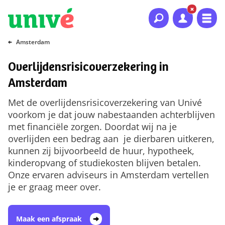
Naar hoofdinhoud
Naar hoofdnavigatie
Naar footer
Amsterdam
Overlijdensrisicoverzekering in
Amsterdam
Met de overlijdensrisicoverzekering van Univé
voorkom je dat jouw nabestaanden achterblijven
met financiële zorgen. Doordat wij na je
overlijden een bedrag aan je dierbaren uitkeren,
kunnen zij bijvoorbeeld de huur, hypotheek,
kinderopvang of studiekosten blijven betalen.
Onze ervaren adviseurs in Amsterdam vertellen
je er graag meer over.
Maak een afspraak