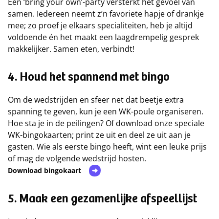
Een ‘bring your own’-party versterkt het gevoel van
samen. Iedereen neemt z’n favoriete hapje of drankje
mee; zo proef je elkaars specialiteiten, heb je altijd
voldoende én het maakt een laagdrempelig gesprek
makkelijker. Samen eten, verbindt!
4. Houd het spannend met bingo
Om de wedstrijden en sfeer net dat beetje extra
spanning te geven, kun je een WK-poule organiseren.
Hoe sta je in de peilingen? Of download onze speciale
WK-bingokaarten; print ze uit en deel ze uit aan je
gasten. Wie als eerste bingo heeft, wint een leuke prijs
of mag de volgende wedstrijd hosten.
Download bingokaart
5. Maak een gezamenlijke afspeellijst