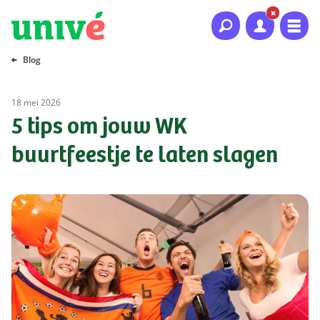
Naar hoofdinhoud
Naar hoofdnavigatie
Naar footer
Blog
18 mei 2026
5 tips om jouw WK
buurtfeestje te laten slagen