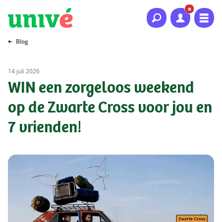
Naar hoofdinhoud
Naar hoofdnavigatie
Naar footer
Blog
14 juli 2026
WIN een zorgeloos weekend
op de Zwarte Cross voor jou en
7 vrienden!