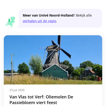
Meer van Univé Noord-Holland
? Bekijk alle
verhalen uit de regio
.
23 juli 2026
Van Vlas tot Verf: Oliemolen De
Passiebloem viert feest