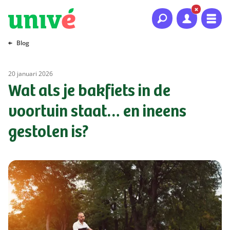
Naar hoofdinhoud
Naar hoofdnavigatie
Naar footer
Blog
20 januari 2026
Wat als je bakfiets in de
voortuin staat… en ineens
gestolen is?