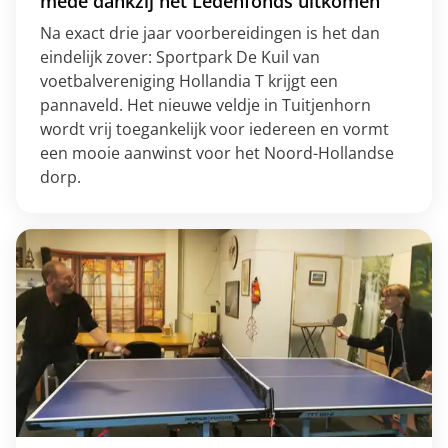
mede dankzij het Ledenfonds uitkomen
Na exact drie jaar voorbereidingen is het dan
eindelijk zover: Sportpark De Kuil van
voetbalvereniging Hollandia T krijgt een
pannaveld. Het nieuwe veldje in Tuitjenhorn
wordt vrij toegankelijk voor iedereen en vormt
een mooie aanwinst voor het Noord-Hollandse
dorp.