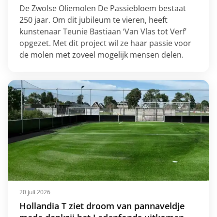
De Zwolse Oliemolen De Passiebloem bestaat
250 jaar. Om dit jubileum te vieren, heeft
kunstenaar Teunie Bastiaan ‘Van Vlas tot Verf’
opgezet. Met dit project wil ze haar passie voor
de molen met zoveel mogelijk mensen delen.
20 juli 2026
Hollandia T ziet droom van pannaveldje