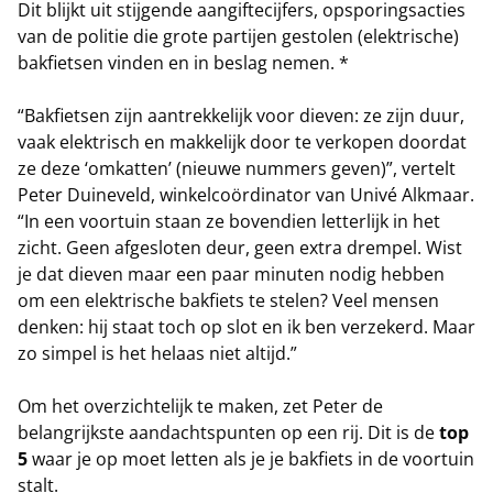
Dit blijkt uit stijgende aangiftecijfers, opsporingsacties
van de politie die grote partijen gestolen (elektrische)
bakfietsen vinden en in beslag nemen. *
“Bakfietsen zijn aantrekkelijk voor dieven: ze zijn duur,
vaak elektrisch en makkelijk door te verkopen doordat
ze deze ‘omkatten’ (nieuwe nummers geven)”, vertelt
Peter Duineveld, winkelcoördinator van Univé Alkmaar.
“In een voortuin staan ze bovendien letterlijk in het
zicht. Geen afgesloten deur, geen extra drempel. Wist
je dat dieven maar een paar minuten nodig hebben
om een elektrische bakfiets te stelen? Veel mensen
denken: hij staat toch op slot en ik ben verzekerd. Maar
zo simpel is het helaas niet altijd.”
Om het overzichtelijk te maken, zet Peter de
belangrijkste aandachtspunten op een rij. Dit is de
top
5
waar je op moet letten als je je bakfiets in de voortuin
stalt.