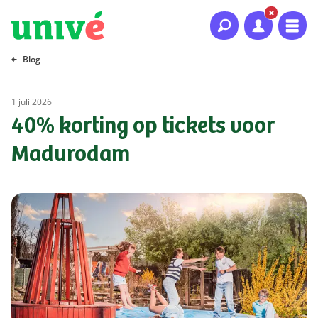
Naar hoofdinhoud
Naar hoofdnavigatie
Naar footer
Blog
1 juli 2026
40% korting op tickets voor
Madurodam