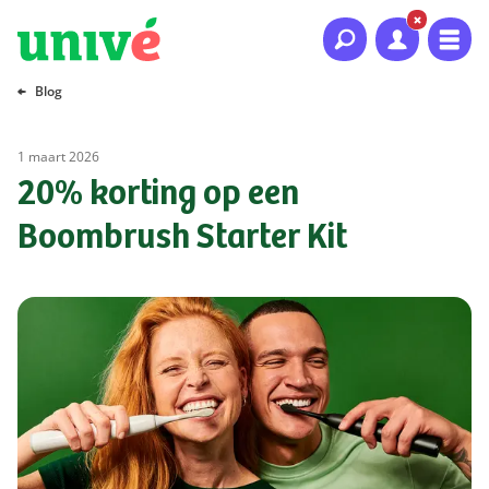
Naar hoofdinhoud
Naar hoofdnavigatie
Naar footer
Blog
1 maart 2026
20% korting op een
Boombrush Starter Kit