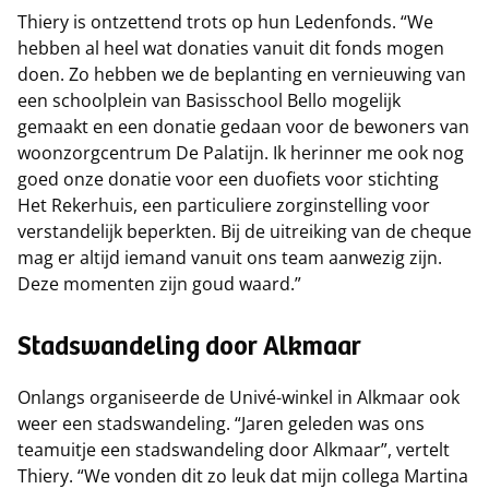
Thiery is ontzettend trots op hun Ledenfonds. “We
hebben al heel wat donaties vanuit dit fonds mogen
doen. Zo hebben we de beplanting en vernieuwing van
een schoolplein van Basisschool Bello mogelijk
gemaakt en een donatie gedaan voor de bewoners van
woonzorgcentrum De Palatijn. Ik herinner me ook nog
goed onze donatie voor een duofiets voor stichting
Het Rekerhuis, een particuliere zorginstelling voor
verstandelijk beperkten. Bij de uitreiking van de cheque
mag er altijd iemand vanuit ons team aanwezig zijn.
Deze momenten zijn goud waard.”
Stadswandeling door Alkmaar
Onlangs organiseerde de Univé-winkel in Alkmaar ook
weer een stadswandeling. “Jaren geleden was ons
teamuitje een stadswandeling door Alkmaar”, vertelt
Thiery. “We vonden dit zo leuk dat mijn collega Martina