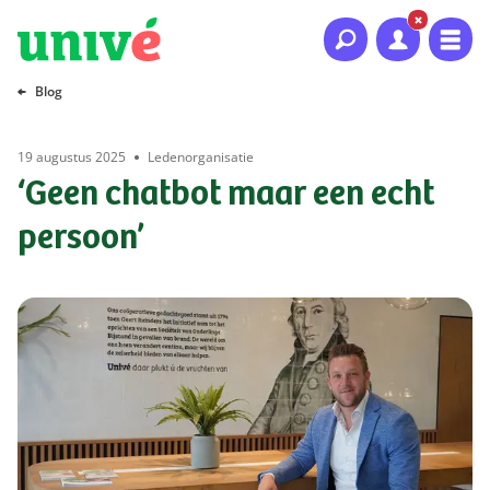
Naar hoofdinhoud
Naar hoofdnavigatie
Naar footer
Blog
19 augustus 2025
Ledenorganisatie
‘Geen chatbot maar een echt
persoon’