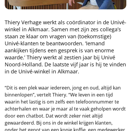
Thiery Verhage werkt als coördinator in de Univé-
winkel in Alkmaar. Samen met zijn zes collega’s
staan ze klaar om vragen van (toekomstige)
Univé-klanten te beantwoorden. ‘Iemand
aankijken tijdens een gesprek is van enorme
waarde.’ Thiery werkt al zestien jaar bij Univé
Noord-Holland. De laatste vijf jaar is hij te vinden
in de Univé-winkel in Alkmaar.
“Dit is een plek waar iedereen, jong en oud, altijd kan
binnenlopen”, vertelt Thiery. “We leven in een tijd
waarin het lastig is om zelfs een telefoonnummer te
achterhalen en waar je maar al te vaak geholpen wordt
door een chatbot. Dat wordt zeker niet altijd
gewaardeerd. Bij ons in de winkel krijgen klanten,
onder het genot van een kopje koffie, een medewerker