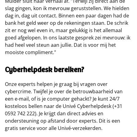
Mulder sluit haar verhaal af. "Terwijl zij direct aan de
slag gingen, kon ik mevrouw geruststellen. We hielden
dag in, dag uit contact. Binnen een paar dagen had de
bank het geld weer op de rekeningen staan. De schrik
zit er nog wel even in, maar gelukkig is het allemaal
goed afgelopen. In ons laatste gesprek zei mevrouw: ik
had heel veel steun aan jullie. Dat is voor mij het
mooiste compliment."
Cyberhelpdesk bereiken?
Onze experts helpen je graag bij vragen over
cybercrime. Twijfel je over de betrouwbaarheid van
een e-mail, of is je computer gehackt? Je kunt 24/7
kosteloos bellen naar de Univé Cyberhelpdesk (+31
0592 742 222). Je krijgt dan direct advies en
ondersteuning op afstand door experts. Dit is een
gratis service voor alle Univé-verzekerden.