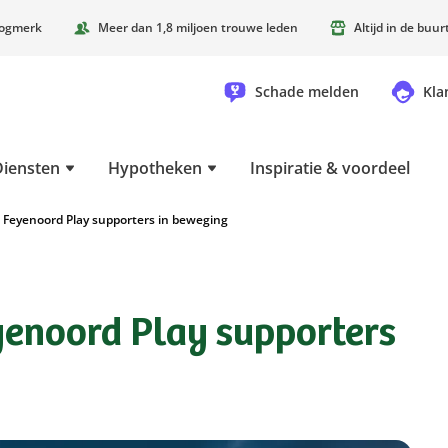
oogmerk
Meer dan 1,8 miljoen trouwe leden
Altijd in de buu
Schade melden
Kla
Diensten
Hypotheken
Inspiratie & voordeel
 Feyenoord Play supporters in beweging
yenoord Play supporters