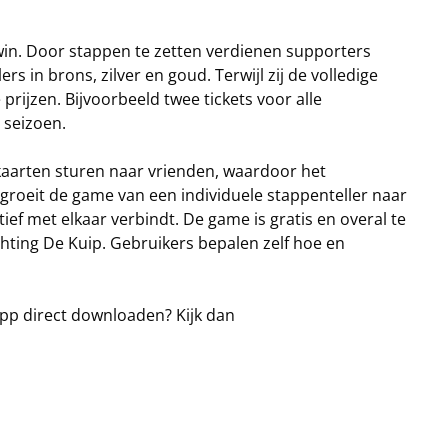
win. Door stappen te zetten verdienen supporters
rs in brons, zilver en goud. Terwijl zij de volledige
rijzen. Bijvoorbeeld twee tickets voor alle
 seizoen.
aarten sturen naar vrienden, waardoor het
 groeit de game van een individuele stappenteller naar
f met elkaar verbindt. De game is gratis en overal te
chting De Kuip. Gebruikers bepalen zelf hoe en
app direct downloaden? Kijk dan