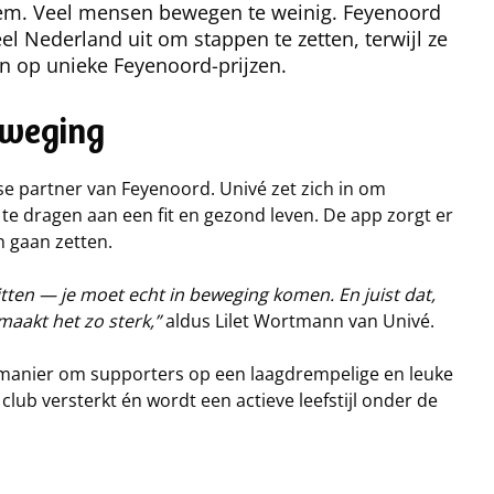
eem. Veel mensen bewegen te weinig. Feyenoord
l Nederland uit om stappen te zetten, terwijl ze
n op unieke Feyenoord-prijzen.
beweging
otse partner van Feyenoord. Univé zet zich in om
te dragen aan een fit en gezond leven. De app zorgt er
 gaan zetten.
zitten — je moet echt in beweging komen. En juist dat,
aakt het zo sterk,”
aldus Lilet Wortmann van Univé.
 manier om supporters op een laagdrempelige en leuke
lub versterkt én wordt een actieve leefstijl onder de