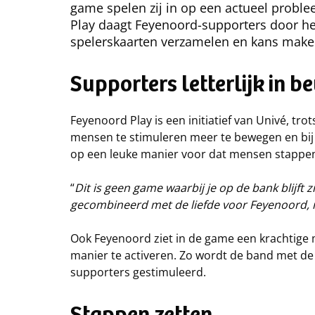
game spelen zij in op een actueel probl
Play daagt Feyenoord-supporters door hee
spelerskaarten verzamelen en kans make
Supporters letterlijk in 
Feyenoord Play is een initiatief van Univé, tr
mensen te stimuleren meer te bewegen en bij 
op een leuke manier voor dat mensen stappen
“
Dit is geen game waarbij je op de bank blijft 
gecombineerd met de liefde voor Feyenoord, m
Ook Feyenoord ziet in de game een krachtige
manier te activeren. Zo wordt de band met de c
supporters gestimuleerd.