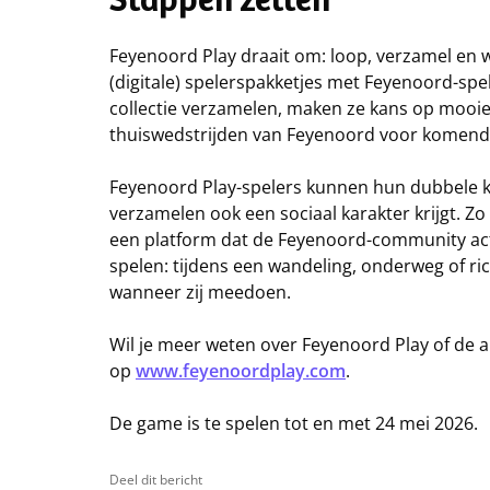
Stappen zetten
Feyenoord Play draait om: loop, verzamel en 
(digitale) spelerspakketjes met Feyenoord-spele
collectie verzamelen, maken ze kans op mooie p
thuiswedstrijden van Feyenoord voor komend
Feyenoord Play-spelers kunnen hun dubbele k
verzamelen ook een sociaal karakter krijgt. Zo
een platform dat de Feyenoord-community actie
spelen: tijdens een wandeling, onderweg of ri
wanneer zij meedoen.
Wil je meer weten over Feyenoord Play of de 
op
www.feyenoordplay.com
.
De game is te spelen tot en met 24 mei 2026.
Deel dit bericht