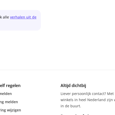
jk alle
verhalen uit de
zelf regelen
Altijd dichtbij
melden
Liever persoonlijk contact? Met
winkels in heel Nederland zijn w
ing melden
in de buurt.
ing wijzigen