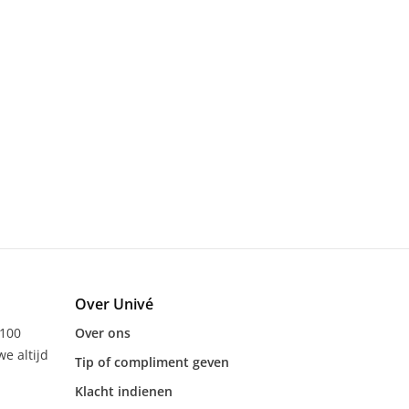
Over Univé
 100
Over ons
e altijd
Tip of compliment geven
Klacht indienen