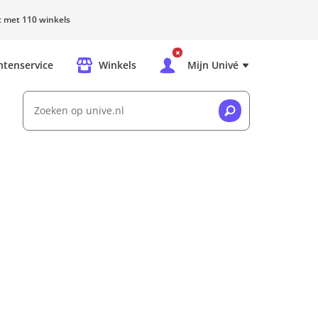
rt met 110 winkels
ntenservice
Winkels
Mijn Univé
Zoeken op unive.nl