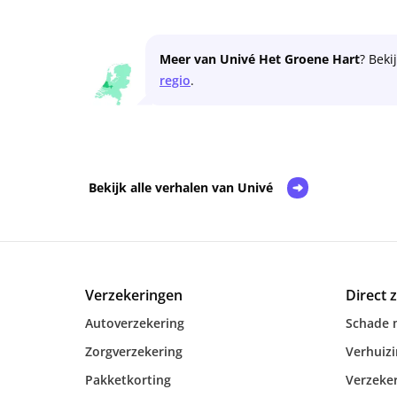
Meer van Univé Het Groene Hart
? Beki
regio
.
Bekijk alle verhalen van Univé
Verzekeringen
Direct 
Autoverzekering
Schade 
Zorgverzekering
Verhuiz
Pakketkorting
Verzeker