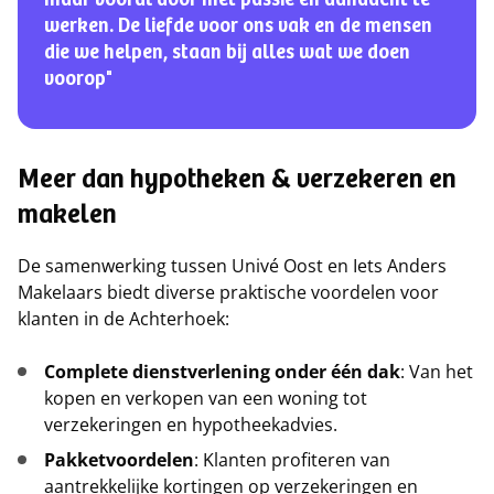
maar vooral door met passie en aandacht te
werken. De liefde voor ons vak en de mensen
die we helpen, staan bij alles wat we doen
voorop"
Meer dan hypotheken & verzekeren en
makelen
De samenwerking tussen Univé Oost en Iets Anders
Makelaars biedt diverse praktische voordelen voor
klanten in de Achterhoek:
Complete dienstverlening onder één dak
: Van het
kopen en verkopen van een woning tot
verzekeringen en hypotheekadvies.
Pakketvoordelen
: Klanten profiteren van
aantrekkelijke kortingen op verzekeringen en