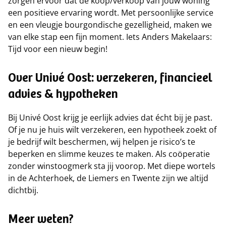
zorgen ervoor dat de koop/verkoop van jouw woning
een positieve ervaring wordt. Met persoonlijke service
en een vleugje bourgondische gezelligheid, maken we
van elke stap een fijn moment. Iets Anders Makelaars:
Tijd voor een nieuw begin!
Over Univé Oost: verzekeren, financieel
advies & hypotheken
Bij Univé Oost krijg je eerlijk advies dat écht bij je past.
Of je nu je huis wilt verzekeren, een hypotheek zoekt of
je bedrijf wilt beschermen, wij helpen je risico’s te
beperken en slimme keuzes te maken. Als coöperatie
zonder winstoogmerk sta jij voorop. Met diepe wortels
in de Achterhoek, de Liemers en Twente zijn we altijd
dichtbij.
Meer weten?