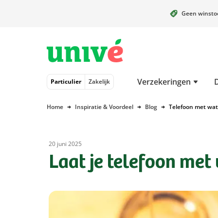
Geen winst
Naar hoofdinhoud
Naar hoofdnavigatie
Naar footer
Verzekeringen
Particulier
Zakelijk
Home
Inspiratie & Voordeel
Blog
Telefoon met wa
20 juni 2025
Laat je telefoon met