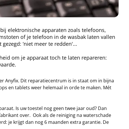
ij elektronische apparaten zoals telefoons,
mstoten of je telefoon in de wasbak laten vallen
t gezegd: ‘niet meer te redden'...
eid om je apparaat toch te laten repareren:
waarde.
 Anyfix. Dit reparatiecentrum is in staat om in bijna
ops en tablets weer helemaal in orde te maken. Mét
pparaat. Is uw toestel nog geen twee jaar oud? Dan
 fabrikant over. Ook als de reiniging na waterschade
kerd: je krijgt dan nog 6 maanden extra garantie. De