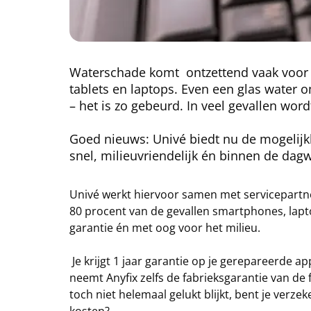
Waterschade komt ontzettend vaak voor b
tablets en laptops. Even een glas water o
– het is zo gebeurd. In veel gevallen word
Goed nieuws: Univé biedt nu de mogelijkh
snel, milieuvriendelijk én binnen de dag
Univé werkt hiervoor samen met servicepartner
80 procent van de gevallen smartphones, lapt
garantie én met oog voor het milieu.
Je krijgt 1 jaar garantie op je gerepareerde a
neemt Anyfix zelfs de fabrieksgarantie van de
toch niet helemaal gelukt blijkt, bent je verze