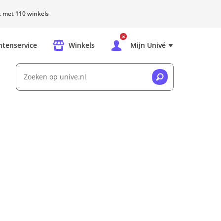
rt met 110 winkels
ntenservice
Winkels
Mijn Univé
Zoeken op unive.nl