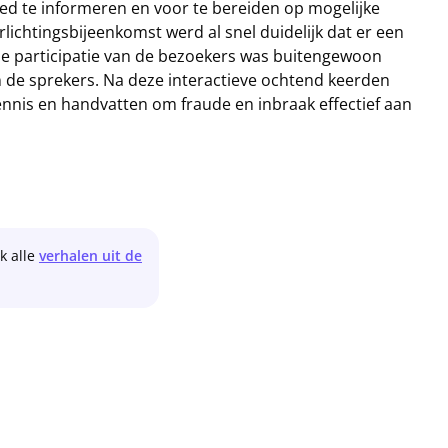
oed te informeren en voor te bereiden op mogelijke
orlichtingsbijeenkomst werd al snel duidelijk dat er een
 De participatie van de bezoekers was buitengewoon
n de sprekers. Na deze interactieve ochtend keerden
nnis en handvatten om fraude en inbraak effectief aan
jk alle
verhalen uit de