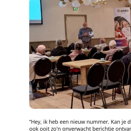
“Hey, ik heb een nieuw nummer. Kan je d
ook ooit zo'n onverwacht berichtje on