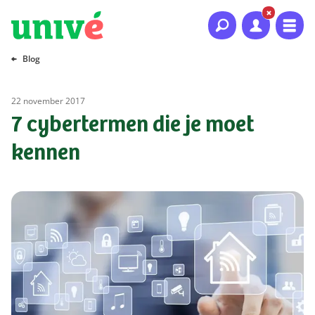
Naar hoofdinhoud
Naar hoofdnavigatie
Naar footer
Blog
22 november 2017
7 cybertermen die je moet
kennen