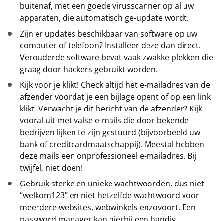
buitenaf, met een goede virusscanner op al uw
apparaten, die automatisch ge-update wordt.
Zijn er updates beschikbaar van software op uw
computer of telefoon? Installeer deze dan direct.
Verouderde software bevat vaak zwakke plekken die
graag door hackers gebruikt worden.
Kijk voor je klikt! Check altijd het e-mailadres van de
afzender voordat je een bijlage opent of op een link
klikt. Verwacht je dit bericht van de afzender? Kijk
vooral uit met valse e-mails die door bekende
bedrijven lijken te zijn gestuurd (bijvoorbeeld uw
bank of creditcardmaatschappij). Meestal hebben
deze mails een onprofessioneel e-mailadres. Bij
twijfel, niet doen!
Gebruik sterke en unieke wachtwoorden, dus niet
“welkom123” en niet hetzelfde wachtwoord voor
meerdere websites, webwinkels enzovoort. Een
password manager kan hierbij een handig