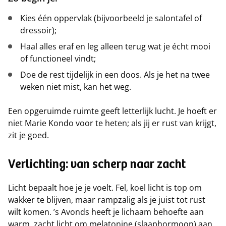
Kies één oppervlak (bijvoorbeeld je salontafel of
dressoir);
Haal alles eraf en leg alleen terug wat je écht mooi
of functioneel vindt;
Doe de rest tijdelijk in een doos. Als je het na twee
weken niet mist, kan het weg.
Een opgeruimde ruimte geeft letterlijk lucht. Je hoeft er
niet Marie Kondo voor te heten; als jij er rust van krijgt,
zit je goed.
Verlichting: van scherp naar zacht
Licht bepaalt hoe je je voelt. Fel, koel licht is top om
wakker te blijven, maar rampzalig als je juist tot rust
wilt komen. ’s Avonds heeft je lichaam behoefte aan
warm, zacht licht om melatonine (slaaphormoon) aan