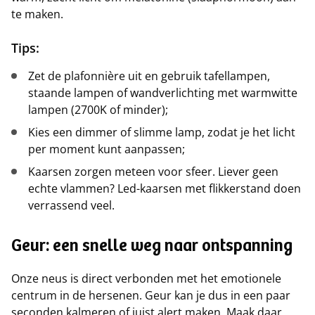
te maken.
Tips:
Zet de plafonnière uit en gebruik tafellampen,
staande lampen of wandverlichting met warmwitte
lampen (2700K of minder);
Kies een dimmer of slimme lamp, zodat je het licht
per moment kunt aanpassen;
Kaarsen zorgen meteen voor sfeer. Liever geen
echte vlammen? Led-kaarsen met flikkerstand doen
verrassend veel.
Geur: een snelle weg naar ontspanning
Onze neus is direct verbonden met het emotionele
centrum in de hersenen. Geur kan je dus in een paar
seconden kalmeren of juist alert maken. Maak daar