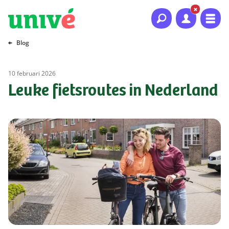
Naar hoofdinhoud
Naar hoofdnavigatie
Naar footer
Blog
10 februari 2026
Leuke fietsroutes in Nederland