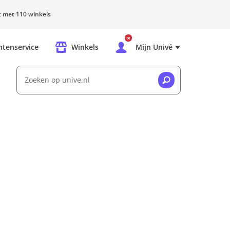
rt met 110 winkels
ntenservice
Winkels
Mijn Univé
Zoeken op unive.nl