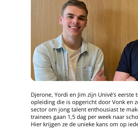
Djerone, Yordi en Jim zijn Univé’s eerste
opleiding die is opgericht door Vonk en z
sector om jong talent enthousiast te mak
trainees gaan 1,5 dag per week naar sch
Hier krijgen ze de unieke kans om op iede