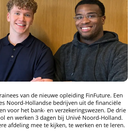
 trainees van de nieuwe opleiding FinFuture. Een
es Noord-Hollandse bedrijven uit de financiële
en voor het bank- en verzekeringswezen. De drie
ool en werken 3 dagen bij Univé Noord-Holland.
re afdeling mee te kijken, te werken en te leren.