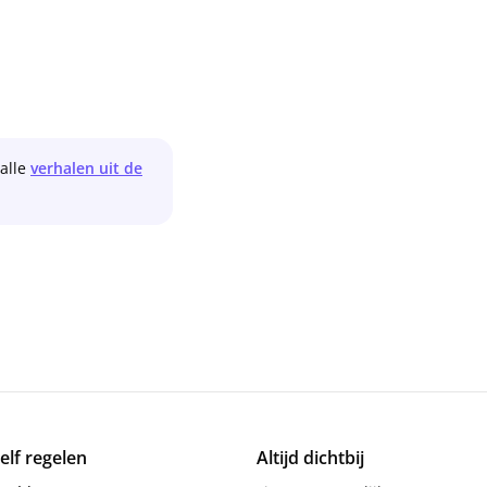
 alle
verhalen uit de
zelf regelen
Altijd dichtbij