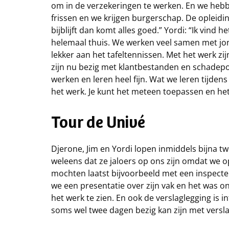
om in de verzekeringen te werken. En we hebb
frissen en we krijgen burgerschap. De opleidin
bijblijft dan komt alles goed.” Yordi: “Ik vind 
helemaal thuis. We werken veel samen met jon
lekker aan het tafeltennissen. Met het werk zi
zijn nu bezig met klantbestanden en schadepol
werken en leren heel fijn. Wat we leren tijdens
het werk. Je kunt het meteen toepassen en het 
Tour de Univé
Djerone, Jim en Yordi lopen inmiddels bijna t
weleens dat ze jaloers op ons zijn omdat we o
mochten laatst bijvoorbeeld met een inspect
we een presentatie over zijn vak en het was 
het werk te zien. En ook de verslaglegging is i
soms wel twee dagen bezig kan zijn met verslagl