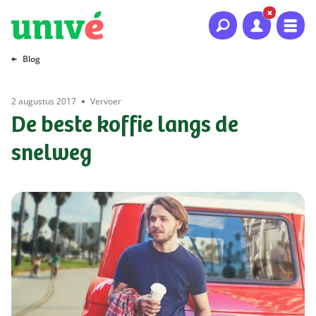
Naar hoofdinhoud
Naar hoofdnavigatie
Naar footer
Blog
2 augustus 2017
Vervoer
De beste koffie langs de
snelweg