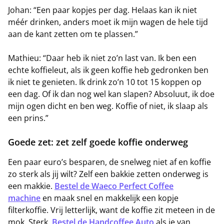
Johan: “Een paar kopjes per dag. Helaas kan ik niet
méér drinken, anders moet ik mijn wagen de hele tijd
aan de kant zetten om te plassen.”
Mathieu: “Daar heb ik niet zo’n last van. Ik ben een
echte koffieleut, als ik geen koffie heb gedronken ben
ik niet te genieten. Ik drink zo’n 10 tot 15 koppen op
een dag. Of ik dan nog wel kan slapen? Absoluut, ik doe
mijn ogen dicht en ben weg. Koffie of niet, ik slaap als
een prins.”
Goede zet: zet zelf goede koffie onderweg
Een paar euro’s besparen, de snelweg niet af en koffie
zo sterk als jij wilt? Zelf een bakkie zetten onderweg is
een makkie.
Bestel de Waeco Perfect Coffee
machine
en maak snel en makkelijk een kopje
filterkoffie. Vrij letterlijk, want de koffie zit meteen in de
mok. Sterk.
Bestel de Handcoffee Auto
als je van