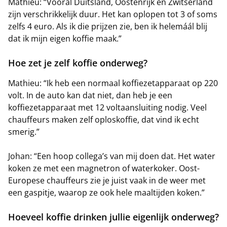
Mathieu: “Vooral Duitsland, Oostenrijk en Zwitserland
zijn verschrikkelijk duur. Het kan oplopen tot 3 of soms
zelfs 4 euro. Als ik die prijzen zie, ben ik helemáál blij
dat ik mijn eigen koffie maak.”
Hoe zet je zelf koffie onderweg?
Mathieu: “Ik heb een normaal koffiezetapparaat op 220
volt. In de auto kan dat niet, dan heb je een
koffiezetapparaat met 12 voltaansluiting nodig. Veel
chauffeurs maken zelf oploskoffie, dat vind ik echt
smerig.”
Johan: “Een hoop collega’s van mij doen dat. Het water
koken ze met een magnetron of waterkoker. Oost-
Europese chauffeurs zie je juist vaak in de weer met
een gaspitje, waarop ze ook hele maaltijden koken.”
Hoeveel koffie drinken jullie eigenlijk onderweg?