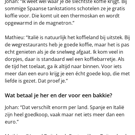
Johan: “Ik weet wel waar je de sléchtste koffie krijgt. Bij
sommige Spaanse tankstations schotelen ze je gratis
koffie voor. Die komt uit een thermoskan en wordt
opgewarmd in de magnetron.”
Mathieu: “Italië is natuurlijk het koffieland bij uitstek. Bij
de wegrestaurants heb je goede koffie, maar het is pas
echt genieten als je de snelweg afgaat. Ik kom veel in
dorpjes, daar is standaard wel een koffiebarretje. Als
de tijd het toelaat, ga ik altijd naar binnen. Voor iets
meer dan een euro krijg je een écht goede kop, die met
liefde is gezet. Dat proef je.”
Wat betaal je her en der voor een bakkie?
Johan: “Dat verschilt enorm per land. Spanje en Italië
zijn heel goedkoop, vaak maar net iets meer dan een
euro.”