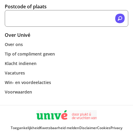
Postcode of plaats
Over Univé
Over ons
Tip of compliment geven
Klacht indienen
Vacatures
Win- en voordeelacties
Voorwaarden
Toegankelijkheid
Kwetsbaarheid melden
Disclaimer
Cookies
Privacy