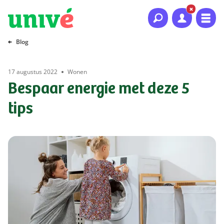
Naar hoofdinhoud
Naar hoofdnavigatie
Naar footer
Blog
17 augustus 2022
Wonen
Bespaar energie met deze 5
tips