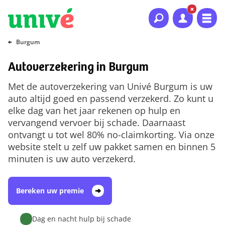
Naar hoofdinhoud
Naar hoofdnavigatie
Naar footer
Burgum
Autoverzekering in Burgum
Met de autoverzekering van Univé Burgum is uw
auto altijd goed en passend verzekerd. Zo kunt u
elke dag van het jaar rekenen op hulp en
vervangend vervoer bij schade. Daarnaast
ontvangt u tot wel 80% no-claimkorting. Via onze
website stelt u zelf uw pakket samen en binnen 5
minuten is uw auto verzekerd.
Bereken uw premie
Dag en nacht hulp bij schade