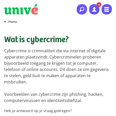
Naar hoofdinhoud
Naar hoofdnavigatie
Naar footer
Home
Wat is cybercrime?
Cybercrime is criminaliteit die via internet of digitale
apparaten plaatsvindt. Cybercriminelen proberen
bijvoorbeeld toegang te krijgen tot je computer,
telefoon of online accounts. Dit doen ze om gegevens
te stelen, geld buit te maken of apparaten te
misbruiken.
Voorbeelden van cybercrime zijn phishing, hacken,
computervirussen en identiteitsdiefstal.
Heb je antwoord op je vraag gekregen?