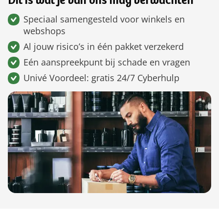
Dit is wat je van ons mag verwachten
Speciaal samengesteld voor winkels en
webshops
Al jouw risico’s in één pakket verzekerd
Eén aanspreekpunt bij schade en vragen
Univé Voordeel: gratis 24/7 Cyberhulp