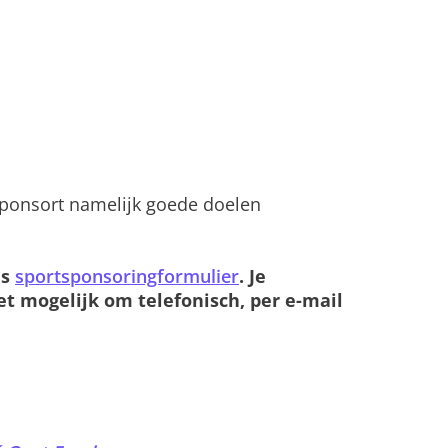
 sponsort namelijk goede doelen
ns
sportsponsoringformulier
. Je
t mogelijk om telefonisch, per e-mail