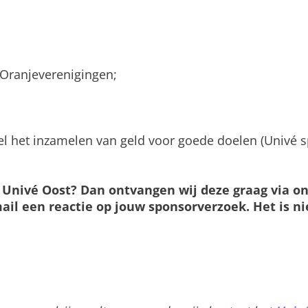
n Oranjeverenigingen;
doel het inzamelen van geld voor goede doelen (Univé
 Univé Oost? Dan ontvangen wij deze graag via o
il een reactie op jouw sponsorverzoek. Het is nie