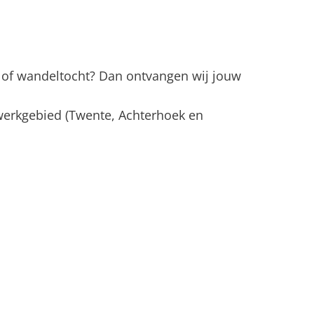
 of wandeltocht? Dan ontvangen wij jouw
t werkgebied (Twente, Achterhoek en