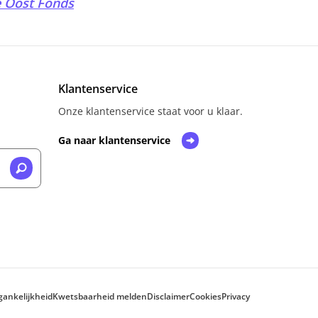
 Oost Fonds
Klantenservice
Onze klantenservice staat voor u klaar.
Ga naar klantenservice
gankelijkheid
Kwetsbaarheid melden
Disclaimer
Cookies
Privacy