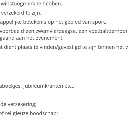
en winstoogmerk te hebben.
 verzekerd te zijn.
ppelijke betekenis op het gebied van sport.
ijvoorbeeld een zwemvierdaagse, een voetbaltoernooi
afgaand aan het evenement.
t dient plaats te vinden/gevestigd te zijn binnen he
boekjes, jubileumkranten etc.;
ede verzekering;
 of religieuze boodschap;