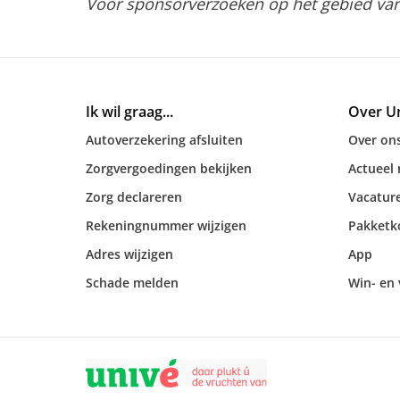
Voor sponsorverzoeken op het gebied van 
Ik wil graag...
Over U
Autoverzekering afsluiten
Over on
Zorgvergoedingen bekijken
Actueel
Zorg declareren
Vacatur
Rekeningnummer wijzigen
Pakketk
Adres wijzigen
App
Schade melden
Win- en 