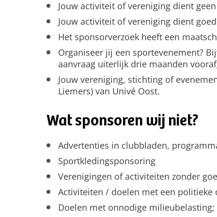
Jouw activiteit of vereniging dient ge
Jouw activiteit of vereniging dient goed
Het sponsorverzoek heeft een maatscha
Organiseer jij een sportevenement? B
aanvraag uiterlijk drie maanden voor
Jouw vereniging, stichting of evenemen
Liemers) van Univé Oost.
Wat sponsoren wij niet?
Advertenties in clubbladen, programma
Sportkledingsponsoring
Verenigingen of activiteiten zonder go
Activiteiten / doelen met een politieke
Doelen met onnodige milieubelasting;