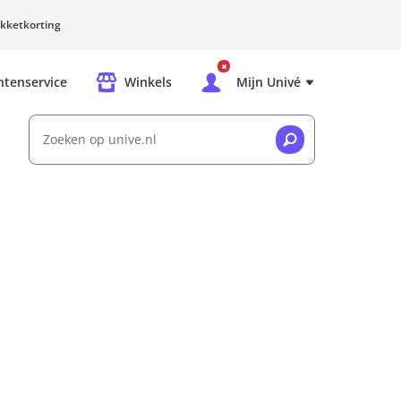
kketkorting
ntenservice
Winkels
Mijn Univé
Zoeken op unive.nl