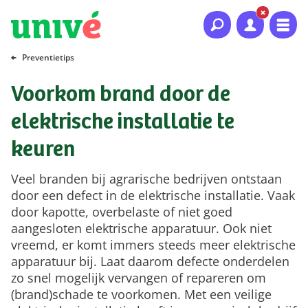
Naar hoofdinhoud
Naar hoofdnavigatie
Naar footer
Preventietips
Voorkom brand door de
elektrische installatie te
keuren
Veel branden bij agrarische bedrijven ontstaan
door een defect in de elektrische installatie. Vaak
door kapotte, overbelaste of niet goed
aangesloten elektrische apparatuur. Ook niet
vreemd, er komt immers steeds meer elektrische
apparatuur bij. Laat daarom defecte onderdelen
zo snel mogelijk vervangen of repareren om
(brand)schade te voorkomen. Met een veilige