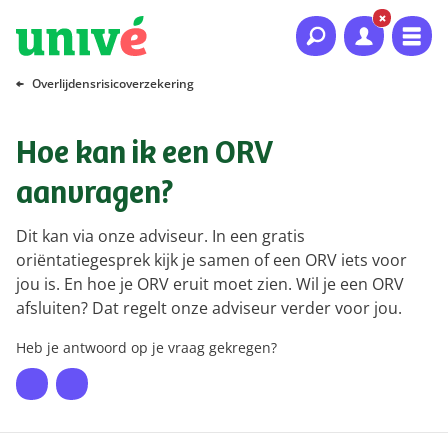
Naar hoofdinhoud
Naar hoofdnavigatie
Naar footer
Overlijdensrisicoverzekering
Hoe kan ik een ORV
aanvragen?
Dit kan via onze adviseur. In een gratis
oriëntatiegesprek kijk je samen of een ORV iets voor
jou is. En hoe je ORV eruit moet zien. Wil je een ORV
afsluiten? Dat regelt onze adviseur verder voor jou.
Heb je antwoord op je vraag gekregen?