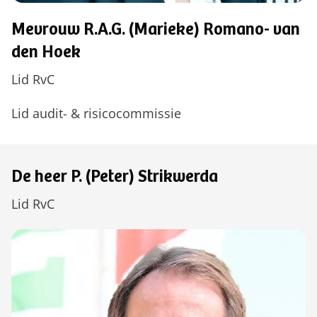
Mevrouw R.A.G. (Marieke) Romano- van
den Hoek
Lid RvC
Lid audit- & risicocommissie
De heer P. (Peter) Strikwerda
Lid RvC