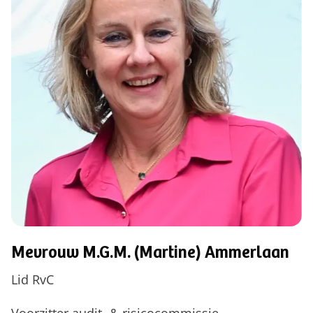
Mevrouw M.G.M. (Martine) Ammerlaan
Lid RvC
Voorzitter audit- & risicocommissie