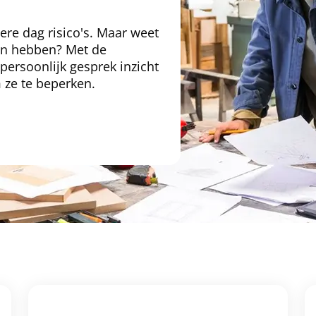
ere dag risico's. Maar weet
kan hebben? Met de
persoonlijk gesprek inzicht
m ze te beperken.