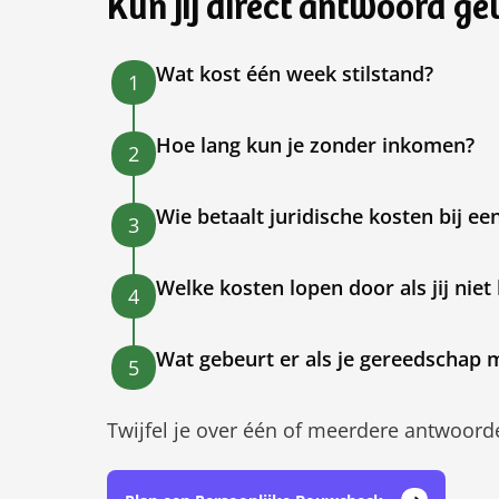
Kun jij direct antwoord g
Wat kost één week stilstand?
1
Hoe lang kun je zonder inkomen?
2
Wie betaalt juridische kosten bij een
3
Welke kosten lopen door als jij nie
4
Wat gebeurt er als je gereedschap 
5
Twijfel je over één of meerdere antwoord