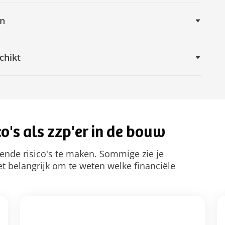
en
chikt
co's als zzp'er in de bouw
llende risico's te maken. Sommige zie je
t belangrijk om te weten welke financiële