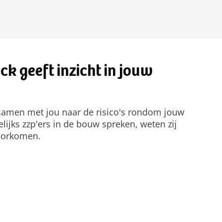
k geeft inzicht in jouw
 samen met jou naar de risico's rondom jouw
jks zzp'ers in de bouw spreken, weten zij
voorkomen.