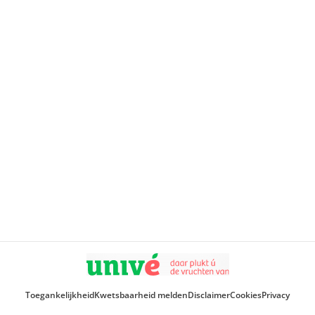
Toegankelijkheid
Kwetsbaarheid melden
Disclaimer
Cookies
Privacy