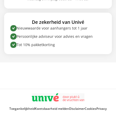
De zekerheid van Univé
Nieuwwaarde voor aanhangers tot 1 jaar
Persoonlijke adviseur voor advies en vragen
Tot 10% pakketkorting
Toegankelijkheid
Kwetsbaarheid melden
Disclaimer
Cookies
Privacy