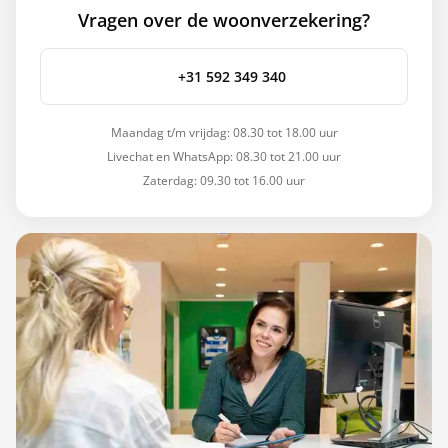
Vragen over de woonverzekering?
+31 592 349 340
Maandag t/m vrijdag: 08.30 tot 18.00 uur
Livechat en WhatsApp: 08.30 tot 21.00 uur
Zaterdag: 09.30 tot 16.00 uur