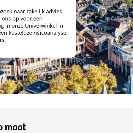
zoek naar zakelijk advies
 ons op voor een
g in onze Univé-winkel in
en kosteloze risicoanalyse,
rs.
p maat