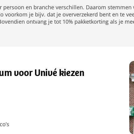
e per persoon en branche verschillen. Daarom stemmen w
o voorkom je bijv. dat je oververzekerd bent en te vee
 Bovendien ontvang je tot 10% pakketkorting als je me
sum voor Univé kiezen
co’s