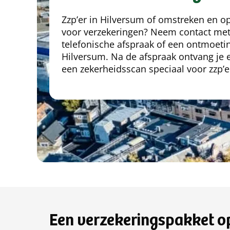
Zzp’er in Hilversum of omstreken en op
voor verzekeringen? Neem contact met
telefonische afspraak of een ontmoetin
Hilversum. Na de afspraak ontvang je e
een zekerheidsscan speciaal voor zzp’e
Een verzekeringspakket o