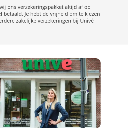
ij ons verzekeringspakket altijd af op
l betaald. Je hebt de vrijheid om te kiezen
erdere zakelijke verzekeringen bij Univé