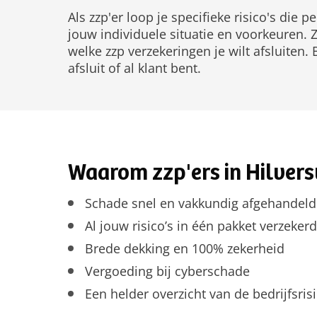
Als zzp'er loop je specifieke risico's di
jouw individuele situatie en voorkeuren. Z
welke zzp verzekeringen je wilt afsluiten.
afsluit of al klant bent.
Waarom zzp'ers in Hilver
Schade snel en vakkundig afgehandeld
Al jouw risico’s in één pakket verzekerd
Brede dekking en 100% zekerheid
Vergoeding bij cyberschade
Een helder overzicht van de bedrijfsrisi