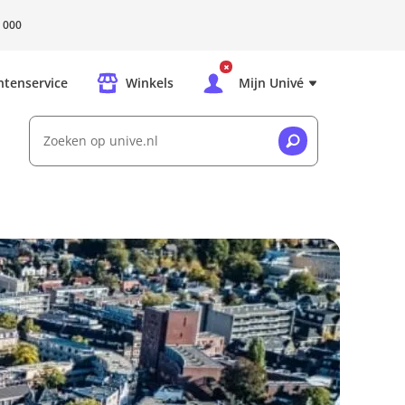
 000
ntenservice
Winkels
Mijn Univé
Zoeken op unive.nl