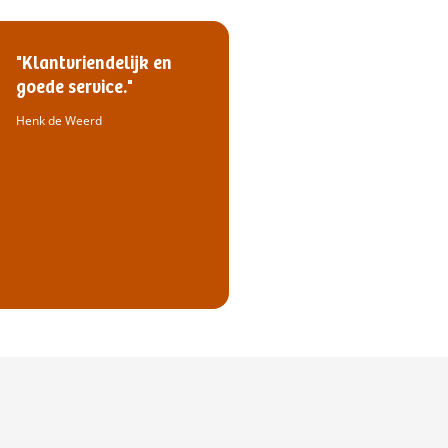
"Klantvriendelijk en
goede service."
Henk de Weerd