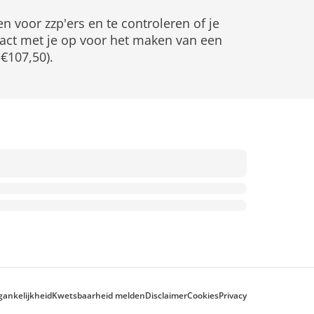
 voor zzp'ers en te controleren of je
tact met je op voor het maken van een
 €107,50).
gankelijkheid
Kwetsbaarheid melden
Disclaimer
Cookies
Privacy