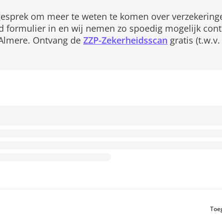
 gesprek om meer te weten te komen over verzekeringen
 formulier in en wij nemen zo spoedig mogelijk con
n Almere. Ontvang de
ZZP-Zekerheidsscan
gratis (t.w.v.
Toe