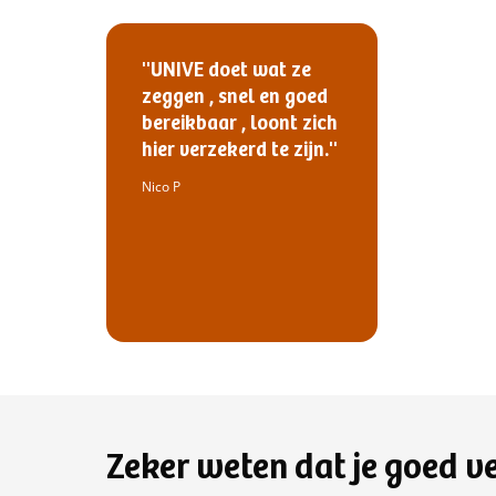
''UNIVE doet wat ze
zeggen , snel en goed
bereikbaar , loont zich
hier verzekerd te zijn.''
Nico P
Zeker weten dat je goed v