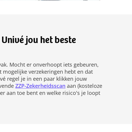
Univé jou het beste
e vak. Mocht er onverhoopt iets gebeuren,
t mogelijke verzekeringen hebt en dat
ivé regel je in een paar klikken jouw
ijvende
ZZP-Zekerheidsscan
aan (kosteloze
'er aan toe bent en welke risico's je loopt