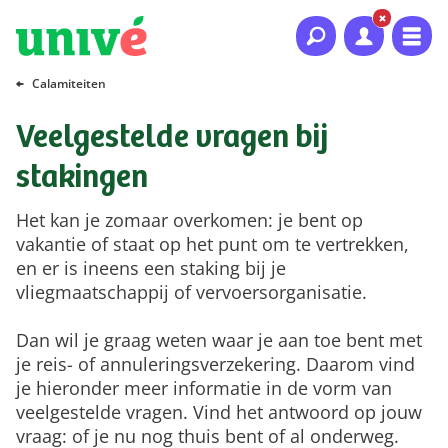
Naar hoofdinhoud
Naar hoofdnavigatie
Naar footer
Calamiteiten
Veelgestelde vragen bij
stakingen
Het kan je zomaar overkomen: je bent op
vakantie of staat op het punt om te vertrekken,
en er is ineens een staking bij je
vliegmaatschappij of vervoersorganisatie.
Dan wil je graag weten waar je aan toe bent met
je reis- of annuleringsverzekering. Daarom vind
je hieronder meer informatie in de vorm van
veelgestelde vragen. Vind het antwoord op jouw
vraag: of je nu nog thuis bent of al onderweg.